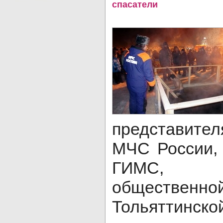
спасатели
представит
МЧС России, 
ГИМС, Д
общественно
Тольяттинско