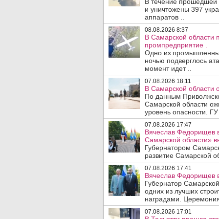
В течение прошедшей
и уничтожены 397 укр
аппаратов ..
08.08.2026 8:37
В Самарской области 
промпредприятие .
Одно из промышленных
ночью подверглось ата
момент идет ..
07.08.2026 18:11
В Самарской области 
По данным Приволжско
Самарской области ож
уровень опасности. ГУ
07.08.2026 17:47
Вячеслав Федорищев в
Самарской области» 
Губернатором Самарск
развитие Самарской об
07.08.2026 17:41
Вячеслав Федорищев в
Губернатор Самарской
одних из лучших стро
наградами. Церемония
07.08.2026 17:01