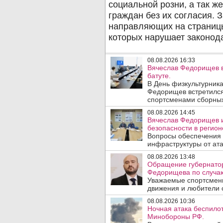
08.08.2026 16:33
Вячеслав Федорищев в
батуте.
В День физкультурника
Федорищев встретился
спортсменами сборных
08.08.2026 14:45
Вячеслав Федорищев и
безопасности в регион
Вопросы обеспечения 
инфраструктуры от ата
08.08.2026 13:48
Обращение губернатор
Федорищева по случаю
Уважаемые спортсмены
движения и любители с
08.08.2026 10:36
Ночная атака беспило
Минобороны РФ.