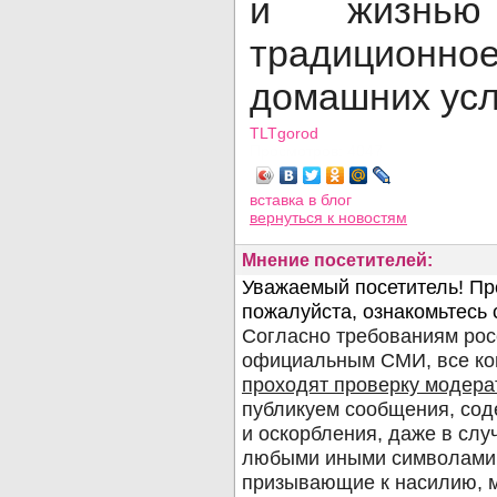
и жизнью
традиционн
домашних усл
TLTgorod
Просмотров: 4047
вставка в блог
вернуться
к новостям
Мнение посетителей: