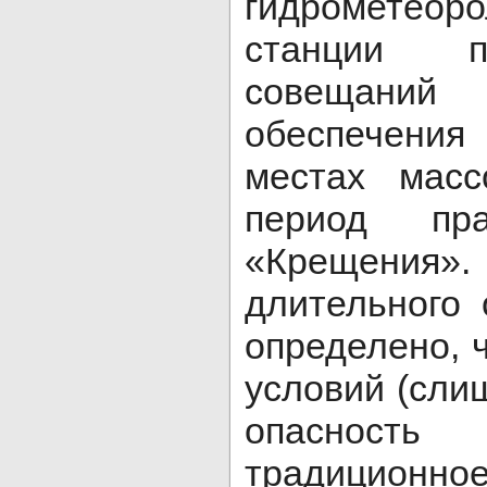
гидрометеоро
станции п
совещани
обеспечения
местах масс
период пра
«Крещен
длительного
определено, ч
условий (сли
опасность
традиционн