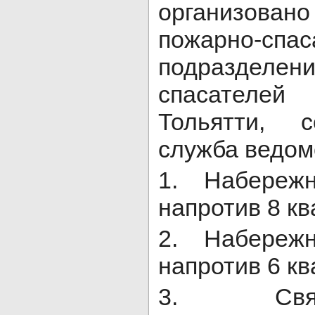
организов
пожарно-спас
подразделен
спасателей
Тольятти, 
служба ведом
1. Набереж
напротив 8 кв
2. Набереж
напротив 6 кв
3. Свято-