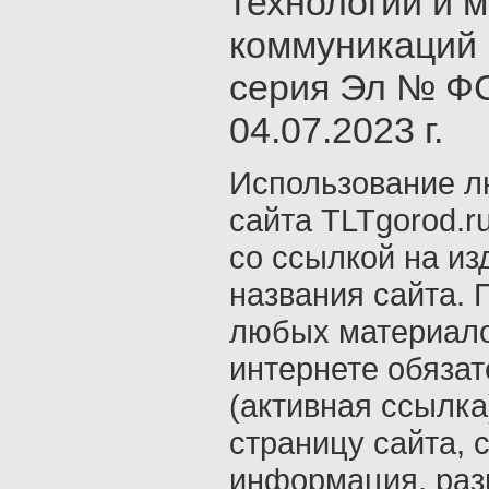
технологий и 
коммуникаций 
серия Эл № ФС
04.07.2023 г.
Использование л
сайта TLTgorod.r
со ссылкой на из
названия сайта. 
любых материало
интернете обяза
(активная ссылка
страницу сайта, с
информация, раз