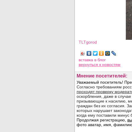
TLTgorod
Просмотров: 5000
вставка в блог
вернуться
к новостям
Мнение посетителей: