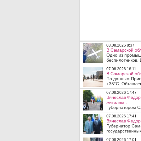
08.08.2026 8:37
В Самарской об
Одно из промыш
беспилотников. 
07.08.2026 18:11
В Самарской обл
По данным Прив
+35°C. Объявлен
07.08.2026 17:47
Вячеслав Федор
жителям .
Губернатором Са
07.08.2026 17:41
Вячеслав Федор
Губернатор Сам
государственны
07.08.2026 17:01