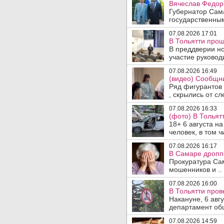
Вячеслав Федор
Губернатор Сам
государственны
07.08.2026 17:01
В Тольятти прош
В преддверии но
участие руководи
07.08.2026 16:49
(видео) Сообщни
Ряд фигурантов 
, скрылись от сле
07.08.2026 16:33
(фото) В Тольят
18+ 6 августа н
человек, в том ч
07.08.2026 16:17
В Самаре дропп
Прокуратура Са
мошенников и ..
07.08.2026 16:00
В Тольятти пров
Накануне, 6 авг
департамент общ
07.08.2026 14:59