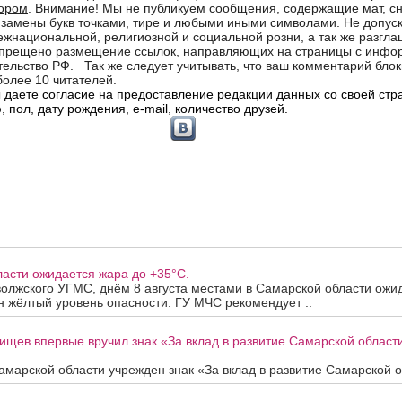
асти ожидается жара до +35°C.
олжского УГМС, днём 8 августа местами в Самарской области ожи
 жёлтый уровень опасности. ГУ МЧС рекомендует ..
ищев впервые вручил знак «За вклад в развитие Самарской облас
марской области учрежден знак «За вклад в развитие Самарской об