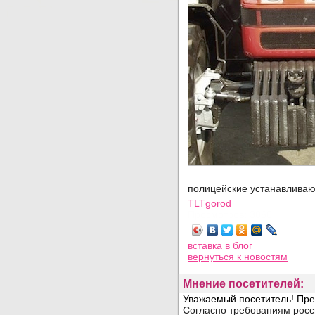
полицейские устанавливаю
TLTgorod
Просмотров: 3860
вставка в блог
вернуться
к новостям
Мнение посетителей: