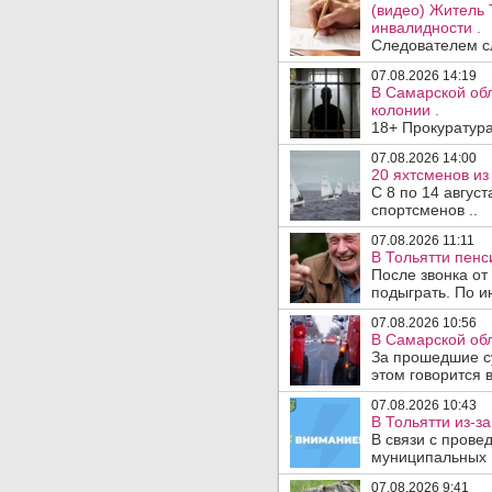
(видео) Житель 
инвалидности .
Следователем сл
07.08.2026 14:19
В Самарской обл
колонии .
18+ Прокуратура
07.08.2026 14:00
20 яхтсменов из
С 8 по 14 авгус
спортсменов ..
07.08.2026 11:11
В Тольятти пен
После звонка от
подыграть. По и
07.08.2026 10:56
В Самарской обл
За прошедшие с
этом говорится 
07.08.2026 10:43
В Тольятти из-з
В связи с прове
муниципальных .
07.08.2026 9:41