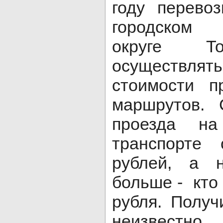
году перево
городском
округе То
осуществля
стоимости п
маршрутов. 
проезда на
транспорте
рублей, а 
больше - кто 
рубля. Получ
неизвестн