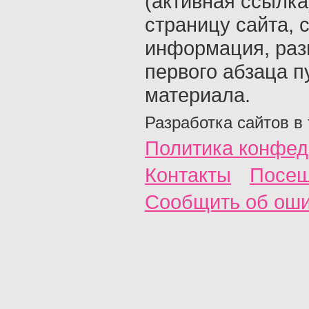
(активная ссылка
страницу сайта, с
информация, раз
первого абзаца п
материала.
Разработка сайтов в
Политика конфед
Контакты
Посещ
Сообщить об ош