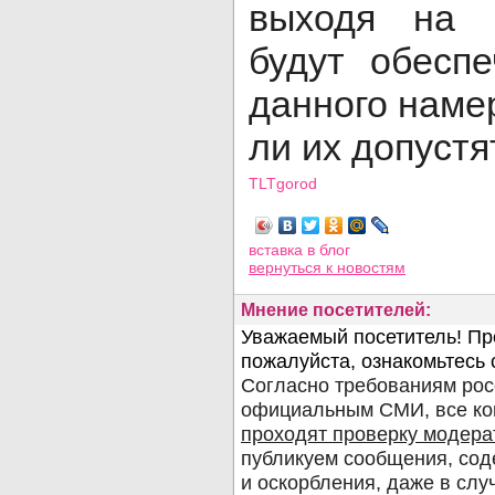
выходя на 
будут обесп
данного наме
ли их допустя
TLTgorod
Просмотров: 3820
вставка в блог
вернуться
к новостям
Мнение посетителей: