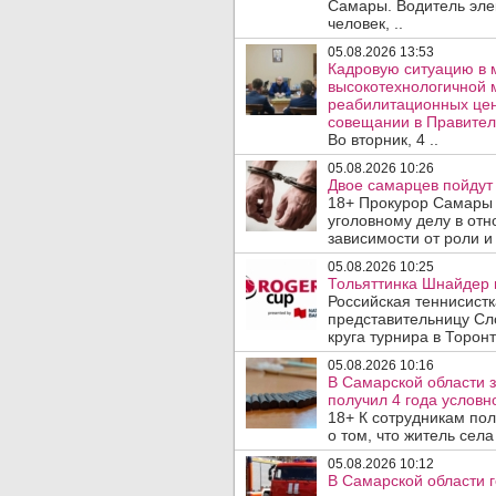
Самары. Водитель эле
человек, ..
05.08.2026 13:53
Кадровую ситуацию в 
высокотехнологичной 
реабилитационных цен
совещании в Правител
Во вторник, 4 ..
05.08.2026 10:26
Двое самарцев пойдут 
18+ Прокурор Самары 
уголовному делу в отн
зависимости от роли и 
05.08.2026 10:25
Тольяттинка Шнайдер в
Российская теннисист
представительницу Сл
круга турнира в Торонт
05.08.2026 10:16
В Самарской области 
получил 4 года условно
18+ К сотрудникам по
о том, что житель сел
05.08.2026 10:12
В Самарской области 