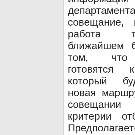
департам
совещание, 
работа т
ближайшем 
том, что 
готовятся 
который бу
новая маршр
совещании
критерии от
Предполагае