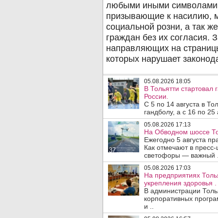
05.08.2026 18:05
В Тольятти стартовал
России.
С 5 по 14 августа в Т
гандболу, а с 16 по 25
05.08.2026 17:13
На Обводном шоссе То
Ежегодно 5 августа п
Как отмечают в пресс-
светофоры — важный .
05.08.2026 17:03
На предприятиях Толь
укрепления здоровья .
В администрации Толь
корпоративных програ
и ..