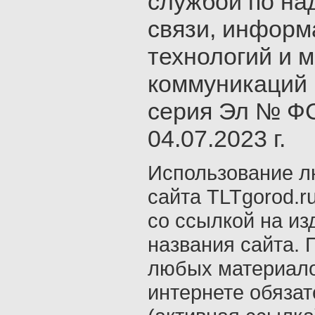
службой по на
связи, инфор
технологий и 
коммуникаций 
серия Эл № ФС
04.07.2023 г.
Использование л
сайта TLTgorod.r
со ссылкой на из
названия сайта. 
любых материало
интернете обяза