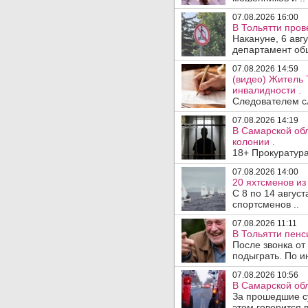
07.08.2026 16:00
В Тольятти пров
Накануне, 6 авг
департамент общ
07.08.2026 14:59
(видео) Житель 
инвалидности .
Следователем сл
07.08.2026 14:19
В Самарской обл
колонии .
18+ Прокуратура
07.08.2026 14:00
20 яхтсменов из
С 8 по 14 авгус
спортсменов ..
07.08.2026 11:11
В Тольятти пен
После звонка от
подыграть. По и
07.08.2026 10:56
В Самарской обл
За прошедшие с
этом говорится 