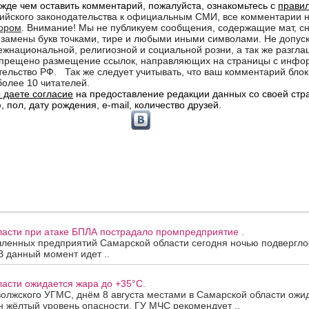
ласти при атаке БПЛА пострадало промпредприятие .
ленных предприятий Самарской области сегодня ночью подверглос
В данный момент идет ..
асти ожидается жара до +35°C.
олжского УГМС, днём 8 августа местами в Самарской области ожи
 жёлтый уровень опасности. ГУ МЧС рекомендует ..