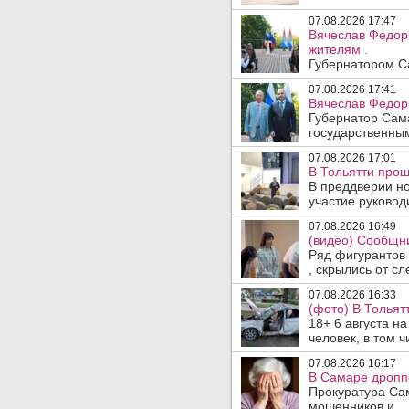
07.08.2026 17:47
Вячеслав Федор
жителям .
Губернатором Са
07.08.2026 17:41
Вячеслав Федор
Губернатор Сам
государственны
07.08.2026 17:01
В Тольятти прош
В преддверии но
участие руководи
07.08.2026 16:49
(видео) Сообщни
Ряд фигурантов 
, скрылись от сле
07.08.2026 16:33
(фото) В Тольят
18+ 6 августа н
человек, в том ч
07.08.2026 16:17
В Самаре дропп
Прокуратура Са
мошенников и ..