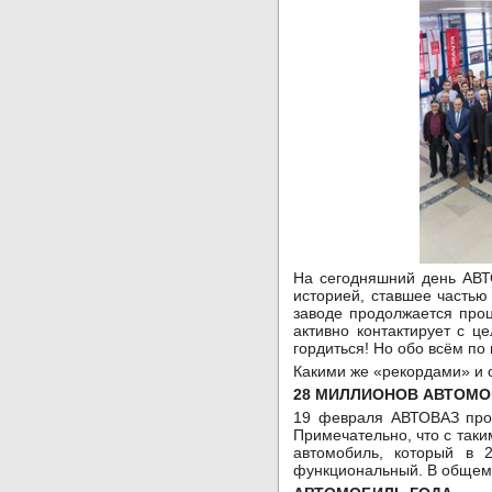
На сегодняшний день АВТ
историей, ставшее частью
заводе продолжается про
активно контактирует с ц
гордиться! Но обо всём по
Какими же «рекордами» и 
28 МИЛЛИОНОВ АВТОМ
19 февраля АВТОВАЗ прои
Примечательно, что с та
автомобиль, который в 
функциональный. В общем