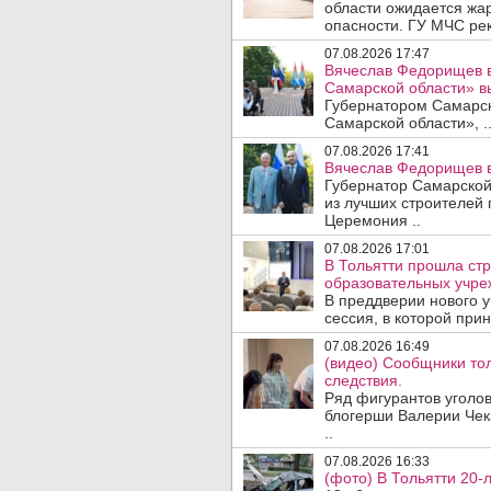
области ожидается жа
опасности. ГУ МЧС рек
07.08.2026 17:47
Вячеслав Федорищев в
Самарской области» 
Губернатором Самарско
Самарской области», .
07.08.2026 17:41
Вячеслав Федорищев в
Губернатор Самарской
из лучших строителей
Церемония ..
07.08.2026 17:01
В Тольятти прошла стр
образовательных учре
В преддверии нового у
сессия, в которой прин
07.08.2026 16:49
(видео) Сообщники тол
следствия.
Ряд фигурантов уголов
блогерши Валерии Чека
..
07.08.2026 16:33
(фото) В Тольятти 20-