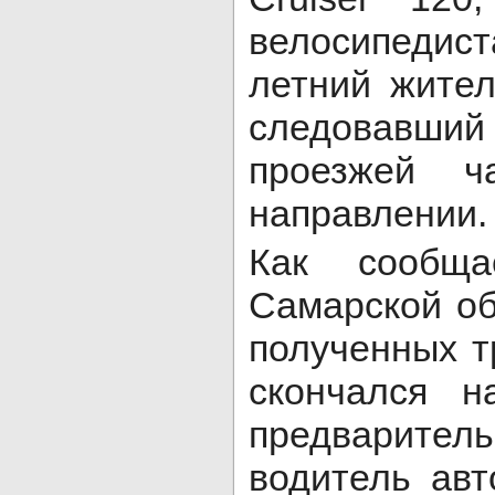
велосипедист
летний жител
следовавший
проезжей ч
направлении.
Как сообщ
Самарской об
полученных 
скончался 
предварит
водитель ав