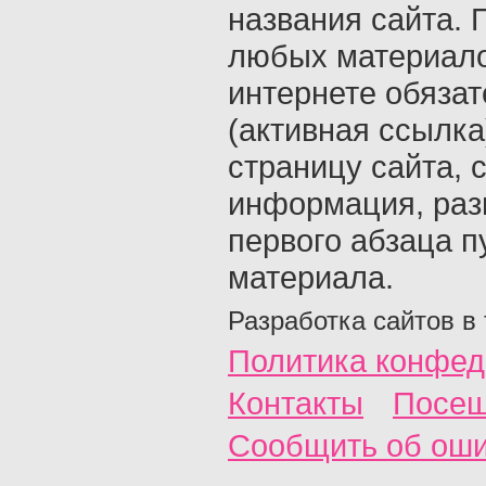
названия сайта. 
любых материало
интернете обяза
(активная ссылка
страницу сайта, с
информация, раз
первого абзаца п
материала.
Разработка сайтов в
Политика конфед
Контакты
Посещ
Сообщить об ош