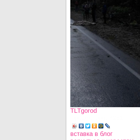
TLTgorod
Просмотров: 4251
вставка в блог