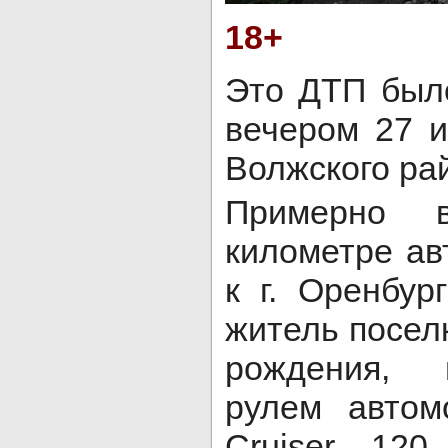
18+
Это ДТП был
вечером 27 
Волжского ра
Примерно 
километре а
к г. Оренбур
житель посел
рождения, 
рулем автом
Cruiser 120,