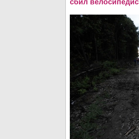
сбил велосипедис