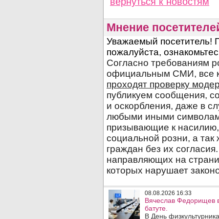
вернуться
к новостям
Мнение посетителе
08.08.2026 16:33
Вячеслав Федорищев в
батуте.
В День физкультурника