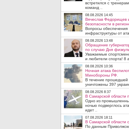
встретился с тренера
команд ..
08.08.2026 14:45
Вячеслав Федорищев и
безопасности в регион
Вопросы обеспечения 
инфраструктуры от ата
08.08.2026 13:48
Обращение губернато
по случаю Дня физкуль
Уважаемые спортсмены
и любители спорта! 8 а
08.08.2026 10:36
Ночная атака беспило
Минобороны РФ.
В течение прошедшей
уничтожены 397 украин
08.08.2026 8:37
В Самарской области 
Одно из промышленных
ночью подверглось ат
идет ..
07.08.2026 18:11
В Самарской области 
По данным Приволжско