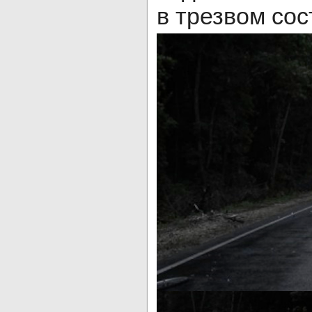
в трезвом сос