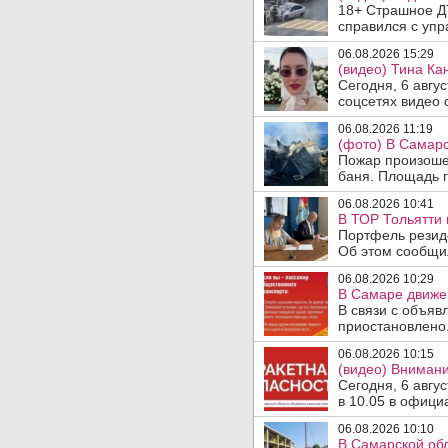
18+ Страшное ДТ
справился с упр
06.08.2026 15:29
(видео) Тина Ка
Сегодня, 6 авгу
соцсетях видео с
06.08.2026 11:19
(фото) В Самарс
Пожар произошел
баня. Площадь г
06.08.2026 10:41
В ТОР Тольятти 
Портфель резид
Об этом сообщил
06.08.2026 10:29
В Самаре движен
В связи с объяв
приостановлено.
06.08.2026 10:15
(видео) Внимани
Сегодня, 6 авгу
в 10.05 в офици
06.08.2026 10:10
В Самарской об