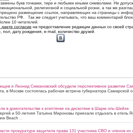
ищев и Леонид Симановский обсудили перспективное развитие Сам
ста, в Москве состоялась рабочая встреча губернатора Самарской 
и в домогательстве к египтянке на дискотеке в Шарм-эль-Шейхе.
ергей и 50-летняя Татьяна Мироновы приехали отдыхать в отель R
ew Beach ..
асти прокуратура защитила права 131 участника СВО и членов их 