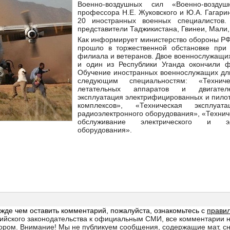
Военно-воздушных сил «Военно-возду
профессора Н.Е. Жуковского и Ю.А. Гагари
20 иностранных военных специалистов.
представители Таджикистана, Гвинеи, Мали,
Как информирует министерство обороны РФ
прошло в торжественной обстановке при 
филиала и ветеранов. Двое военнослужащих
и один из Республики Уганда окончили 
Обучение иностранных военнослужащих дли
следующим специальностям: «Техниче
летательных аппаратов и двигателе
эксплуатация электрифицированных и пило
комплексов», «Техническая эксплуата
радиоэлектронного оборудования», «Технич
обслуживание электрического и эле
оборудования».