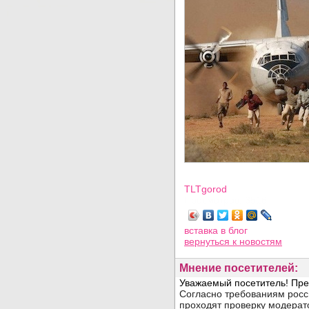
TLTgorod
Просмотров: 3516
вставка в блог
вернуться
к новостям
Мнение посетителей: