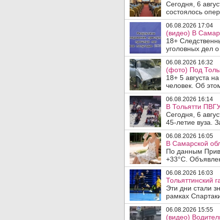
Сегодня, 6 авгу
состоялось опер
06.08.2026 17:04
(видео) В Самар
18+ Следственн
уголовных дел о
06.08.2026 16:32
(фото) Под Толь
18+ 5 августа н
человек. Об этом
06.08.2026 16:14
В Тольятти ПВГУ
Сегодня, 6 авгу
45-летие вуза. 
06.08.2026 16:05
В Самарской обл
По данным Прив
+33°C. Объявлен
06.08.2026 16:03
Тольяттинский г
Эти дни стали з
рамках Спартаки
06.08.2026 15:55
(видео) Водител