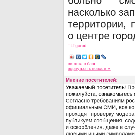
больно см
насколько за
территории, 
о центре горо
TLTgorod
Просмотров: 4274
вставка в блог
вернуться
к новостям
Мнение посетителей: