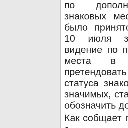
по дополн
знаковых ме
было приня
10 июля за
видение по п
места в 
претендоват
статуса знак
значимых, с
обозначить до
Как собщает 