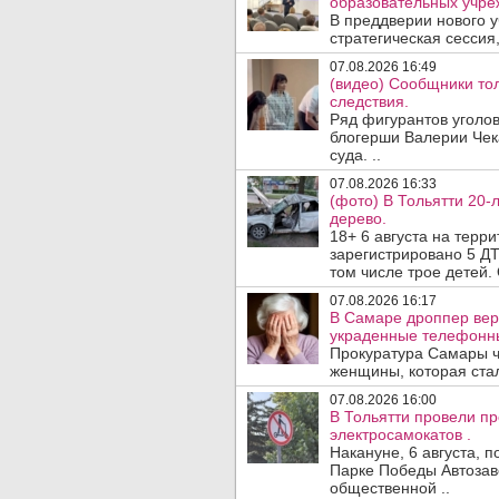
образовательных учре
В преддверии нового у
стратегическая сессия,
07.08.2026 16:49
(видео) Сообщники тол
следствия.
Ряд фигурантов уголов
блогерши Валерии Чека
суда. ..
07.08.2026 16:33
(фото) В Тольятти 20-
дерево.
18+ 6 августа на терр
зарегистрировано 5 ДТ
том числе трое детей. 
07.08.2026 16:17
В Самаре дроппер вер
украденные телефонн
Прокуратура Самары ч
женщины, которая ста
07.08.2026 16:00
В Тольятти провели п
электросамокатов .
Накануне, 6 августа, 
Парке Победы Автозав
общественной ..