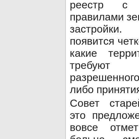
реестр с 
правилами зе
застройки.
появится чет
какие терри
требуют
разрешенног
либо принятия
Совет стар
это предлож
вовсе отме