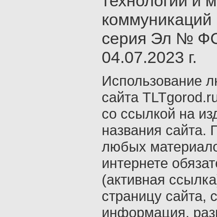
технологий и 
коммуникаций 
серия Эл № ФС
04.07.2023 г.
Использование л
сайта TLTgorod.r
со ссылкой на из
названия сайта. 
любых материало
интернете обяза
(активная ссылка
страницу сайта, с
информация, раз