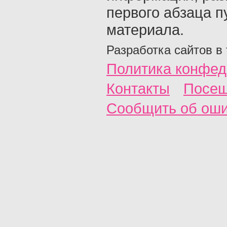
первого абзаца п
материала.
Разработка сайтов в
Политика конфед
Контакты
Посещ
Сообщить об ош