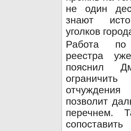
не один дес
знают исто
уголков город
Работа по
реестра уж
пояснил Дм
ограничит
отчуждения
позволит дал
перечнем. Т
сопоставить