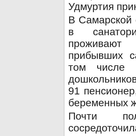
Удмуртия при
В Самарской 
в санатори
проживают
прибывших с
том числе 
дошкольников
91 пенсионер
беременных 
Почти по
сосредоточи