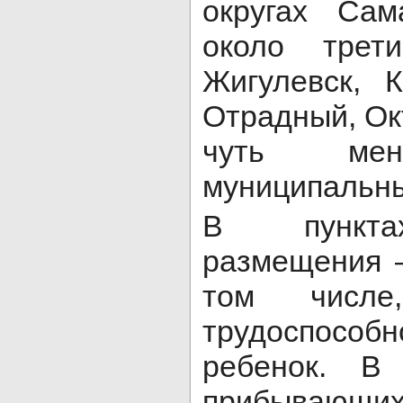
округах Сам
около трет
Жигулевск, К
Отрадный, Ок
чуть м
муниципальны
В пункта
размещения –
том числе
трудоспособн
ребенок. В
прибываю