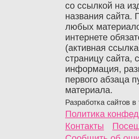
со ссылкой на из
названия сайта. 
любых материало
интернете обяза
(активная ссылка
страницу сайта, с
информация, раз
первого абзаца п
материала.
Разработка сайтов в
Политика конфед
Контакты
Посещ
Сообщить об ош