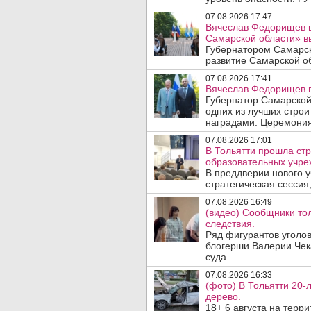
07.08.2026 17:47
Вячеслав Федорищев в
Самарской области» 
Губернатором Самарск
развитие Самарской об
07.08.2026 17:41
Вячеслав Федорищев в
Губернатор Самарской
одних из лучших стро
наградами. Церемония
07.08.2026 17:01
В Тольятти прошла стр
образовательных учре
В преддверии нового у
стратегическая сессия,
07.08.2026 16:49
(видео) Сообщники тол
следствия.
Ряд фигурантов уголов
блогерши Валерии Чека
суда. ..
07.08.2026 16:33
(фото) В Тольятти 20-
дерево.
18+ 6 августа на терр