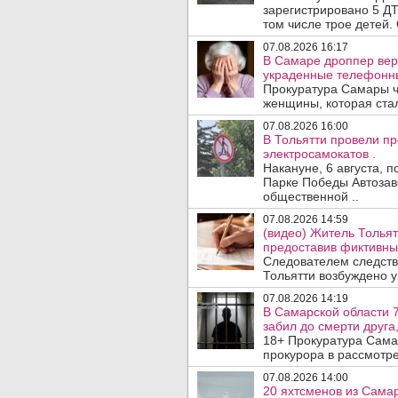
зарегистрировано 5 ДТ
том числе трое детей. 
07.08.2026 16:17
В Самаре дроппер вер
украденные телефонн
Прокуратура Самары ч
женщины, которая ста
07.08.2026 16:00
В Тольятти провели п
электросамокатов .
Накануне, 6 августа, 
Парке Победы Автозав
общественной ..
07.08.2026 14:59
(видео) Житель Тольят
предоставив фиктивны
Следователем следств
Тольятти возбуждено у
07.08.2026 14:19
В Самарской области 7
забил до смерти друга,
18+ Прокуратура Сама
прокурора в рассмотр
07.08.2026 14:00
20 яхтсменов из Сама