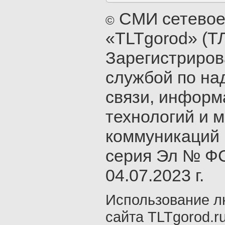
СМИ сетевое
©
«TLTgorod» (Т
Зарегистриро
службой по на
связи, инфор
технологий и 
коммуникаций 
серия Эл № ФС
04.07.2023 г.
Использование л
сайта TLTgorod.r