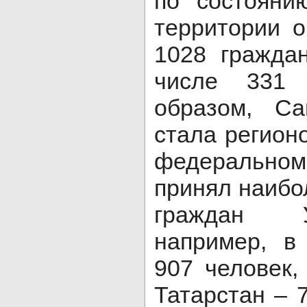
по состоян
территории о
1028 гражда
числе 331 
образом, Са
стала регион
федеральном
принял наибо
граждан У
например, в
907 человек,
Татарстан – 7