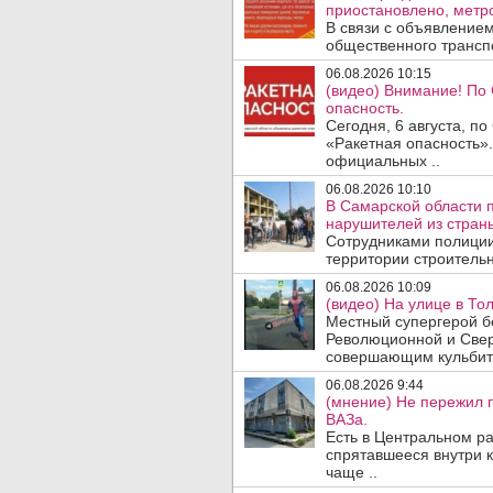
приостановлено, метро
В связи с объявление
общественного трансп
06.08.2026 10:15
(видео) Внимание! По
опасность.
Сегодня, 6 августа, п
«Ракетная опасность».
официальных ..
06.08.2026 10:10
В Самарской области 
нарушителей из стран
Сотрудниками полиции
территории строительн
06.08.2026 10:09
(видео) На улице в То
Местный супергерой бе
Революционной и Сверд
совершающим кульбит 
06.08.2026 9:44
(мнение) Не пережил 
ВАЗа.
Есть в Центральном р
спрятавшееся внутри к
чаще ..