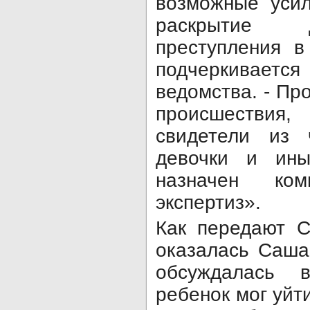
возможные усил
раскрытие д
преступления в
подчеркивае
ведомства. - Пр
происшестви
свидетели из 
девочки и ины
назначен ком
экспертиз».
Как передают С
оказалась Саша
обсуждалась 
ребенок мог уйти