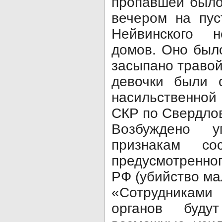
пропавшей было
вечером на пус
Нейвинского 
домов. Оно был
засыпано травой
девочки были 
насильственной
СКР по Свердло
Возбуждено у
признакам сос
предусмотренног
РФ (убийство ма
«Сотрудниками
органов буду