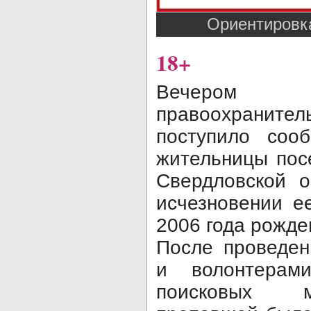
Ориентировка
18+
Вечером 2
правоохран
поступило соо
жительницы пос
Свердловской о
исчезновении е
2006 года рожде
После проведен
и волонтерам
поисковых м