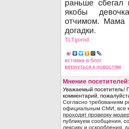
раньше сбегал 
якобы девочк
отчимом. Мама 
догадки.
TLTgorod
Просмотров: 5317
вставка в блог
вернуться
к новостям
Мнение посетителей