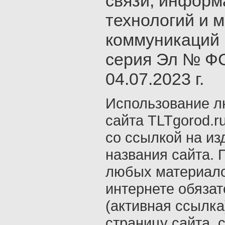
связи, инфор
технологий и 
коммуникаций 
серия Эл № ФС
04.07.2023 г.
Использование л
сайта TLTgorod.r
со ссылкой на из
названия сайта. 
любых материало
интернете обяза
(активная ссылка
страницу сайта, с