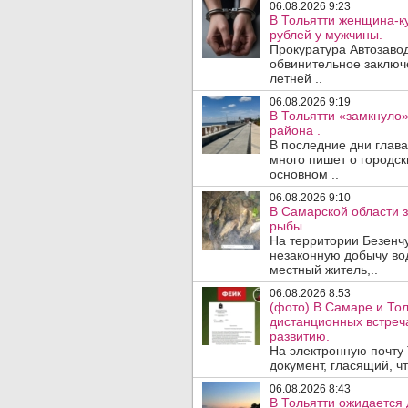
06.08.2026 9:23
В Тольятти женщина-к
рублей у мужчины.
Прокуратура Автозавод
обвинительное заключ
летней ..
06.08.2026 9:19
В Тольятти «замкнуло
района .
В последние дни глав
много пишет о городск
основном ..
06.08.2026 9:10
В Самарской области 
рыбы .
На территории Безенч
незаконную добычу во
местный житель,..
06.08.2026 8:53
(фото) В Самаре и То
дистанционных встре
развитию.
На электронную почту
документ, гласящий, чт
06.08.2026 8:43
В Тольятти ожидается 