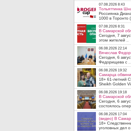
07.08.2026 8:43
Тольяттинка Шна
Россиянка Диан
1000 в Торонто (
07.08.2026 8:31
В Самарской обл
Сегодня, 7 авгу
этом жителей ..
06.08.2026 22:14
Вячеслав Федор
Сегодня, 6 авгу
Федорищева с ..
06.08.2026 19:32
Самарца обвинил
18+ 61-летний С
Sheikh Golden Vi
06.08.2026 19:18
В Самарской обл
Сегодня, 6 авгу
состоялось опер
06.08.2026 17:04
(видео) В Самар
18+ Следственн
уголовных дел о