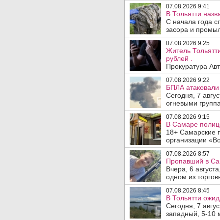
07.08.2026 9:41
В Тольятти назв
С начала года с
засора и промыл
07.08.2026 9:25
Житель Тольятти
рублей .
Прокуратура Авт
07.08.2026 9:22
БПЛА атаковали 
Сегодня, 7 авгу
огневыми группа
07.08.2026 9:15
В Самаре полице
18+ Самарские 
организации «Во
07.08.2026 8:57
Пропавший в Са
Вчера, 6 август
одном из торгов
07.08.2026 8:45
В Тольятти ожид
Сегодня, 7 авгу
западный, 5-10 