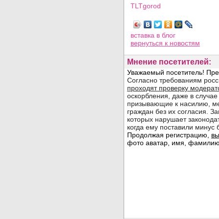
TLTgorod
Просмотров: 8066
вставка в блог
вернуться
к новостям
Мнение посетителей: