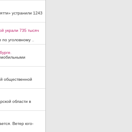
ятти» устранили 1243
ой украли 735 тысяч
 по уголовному ..
бурге.
, мобильными
ой общественной
рской области в
ается. Ветер юго-