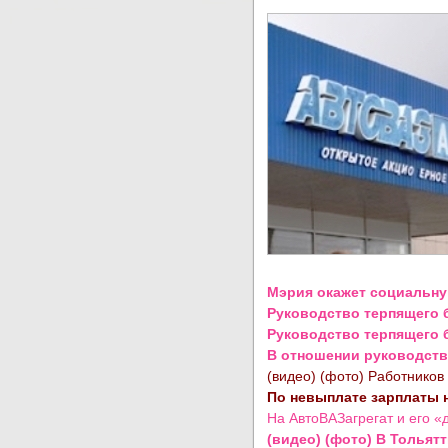
Мэрия окажет социальну
Руководство терпящего 
Руководство терпящего 
В отношении руководств
(видео) (фото) Работников
По невыплате зарплаты 
На АвтоВАЗагрегат и его «
(видео) (фото) В Тольят