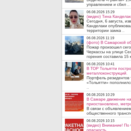
управлением и сбил ..
06.08.2026 15:29
(видео) Тина Канделак
Сегодня, 6 августа, и
Канделаки опубликовал
территории замка ..
06.08.2026 11:19
(фото) В Самарской об
Пожар произошел сегодн
Черкассы на улице Се
горения составила 15 
06.08.2026 10:41
В ТОР Тольятти постро
металлоконструкций.
Портфель резидентов 
«Тольятти» пополнилс
..
06.08.2026 10:29
В Самаре движение на
приостановлено, метро
В связи с объявление
общественного трансп
06.08.2026 10:15
(видео) Внимание! По
опасность.