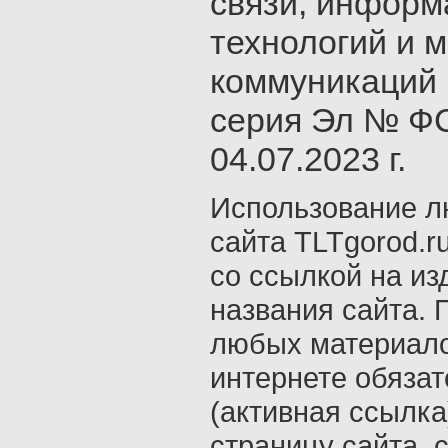
связи, инфор
технологий и 
коммуникаций 
серия Эл № ФС
04.07.2023 г.
Использование л
сайта TLTgorod.r
со ссылкой на из
названия сайта. 
любых материало
интернете обяза
(активная ссылка
страницу сайта, с