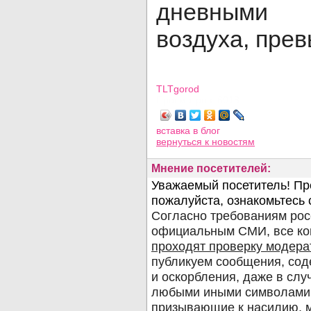
дневными 
воздуха, пре
TLTgorod
Просмотров: 6018
вставка в блог
вернуться
к новостям
Мнение посетителей: