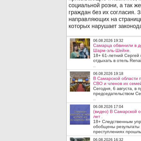
06.08.2026 19:32
Самарца обвинили в до
Шарм-эль-Шейхе.
18+ 61-летний Сергей
отдыхать в отель Rena
..
06.08.2026 19:18
В Самарской области 
СВО и членов их семей
Сегодня, 6 августа, в
председательством Се
..
06.08.2026 17:04
(видео) В Самарской 
лет .
18+ Следственным упр
обобщены результаты 
преступлениях прошлых
06.08.2026 16:32