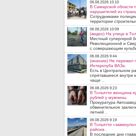
06.08.2026 10:10
В Самарской области 
нарушителей из стран
Сотрудниками полиции
территории строительн
06.08.2026 10:09
(видео) На улице в То
Местный супергерой бе
Революционной и Свер
с совершающим кульби
06.08.2026 9:44
(мнение) Не пережил 
Интерклуба ВАЗа.
Есть в Центральном р
спрятавшееся внутри к
чаще ..
06.08.2026 9:23
В Тольятти женщина-к
рублей у мужчины.
Прокуратура Автозавод
обвинительное заключ
летней ..
06.08.2026 9:19
В Тольятти «замкнуло
района .
В последние дни глава