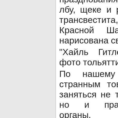
лбу, щеке и 
трансвестита,
Красной Ша
нарисована с
"Хайль Гитл
фото тольятт
По нашему
странным т
заняться не 
но и право
органы.