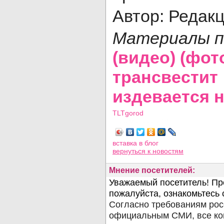
Автор: Редак
Материалы п
(видео) (фот
трансвест
издевается 
TLTgorod
Просмотров: 6185
вставка в блог
вернуться
к новостям
Мнение посетителей: