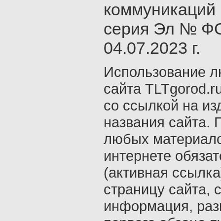
коммуникаций 
серия Эл № ФС
04.07.2023 г.
Использование л
сайта TLTgorod.r
со ссылкой на из
названия сайта. 
любых материало
интернете обяза
(активная ссылка
страницу сайта, с
информация, раз