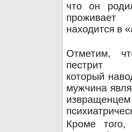
что он роди
проживает
находится в «
Отметим, ч
пестрит ф
который наво
мужчина явля
извращенце
психиатричес
Кроме того,