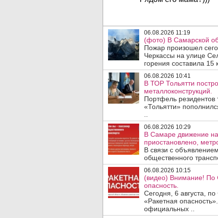
06.08.2026 11:19
(фото) В Самарской об
Пожар произошел сегодн
Черкассы на улице Се
горения составила 15 
06.08.2026 10:41
В ТОР Тольятти постро
металлоконструкций.
Портфель резидентов 
«Тольятти» пополнилс
..
06.08.2026 10:29
В Самаре движение на
приостановлено, метро
В связи с объявление
общественного трансп
06.08.2026 10:15
(видео) Внимание! По
опасность.
Сегодня, 6 августа, п
«Ракетная опасность».
официальных ..