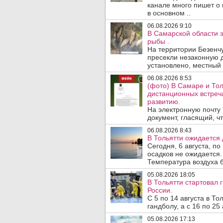
канале много пишет о 
в основном ..
06.08.2026 9:10
В Самарской области 
рыбы .
На территории Безенч
пресекли незаконную 
установлено, местный 
06.08.2026 8:53
(фото) В Самаре и То
дистанционных встре
развитию.
На электронную почту
документ, гласящий, чт
06.08.2026 8:43
В Тольятти ожидается 
Сегодня, 6 августа, п
осадков не ожидается.
Температура воздуха б
05.08.2026 18:05
В Тольятти стартовал
России.
С 5 по 14 августа в Т
гандболу, а с 16 по 25
05.08.2026 17:13