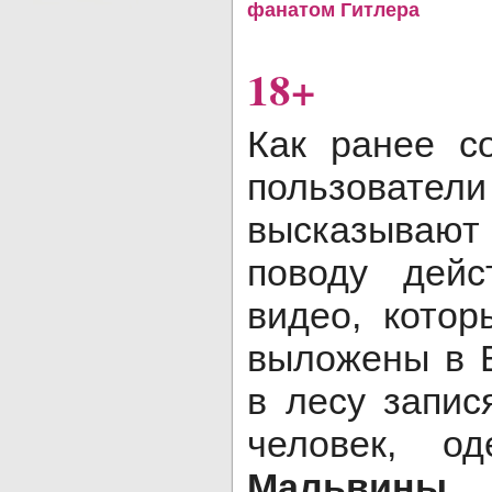
фанатом Гитлера
18+
Как ранее с
пользов
высказывают
поводу дейс
видео, кото
выложены в 
в лесу запис
человек, о
Мальвины
,