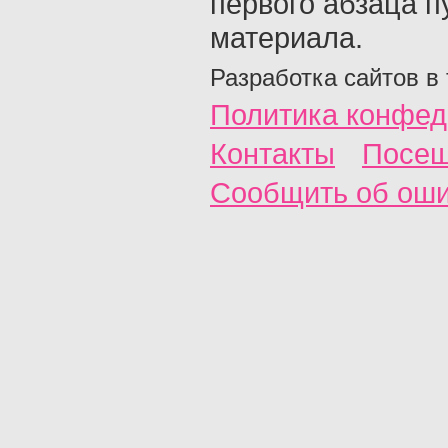
первого абзаца п
материала.
Разработка сайтов в
Политика конфед
Контакты
Посещ
Сообщить об ош