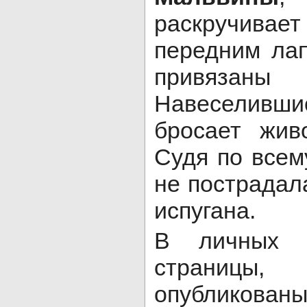
раскручивает 
передним ла
привяза
Навеселивш
бросает жив
Судя по всем
не пострадал
испугана.
В личных д
страниц
опубликованы