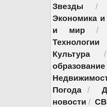
Звезды
Экономика и
и мир
Технологии
Культура
образование
Недвижимос
Погода
Д
/
новости
СВ
/