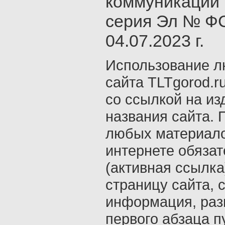
коммуникаций 
серия Эл № ФС
04.07.2023 г.
Использование л
сайта TLTgorod.r
со ссылкой на из
названия сайта. 
любых материало
интернете обяза
(активная ссылка
страницу сайта, с
информация, раз
первого абзаца п