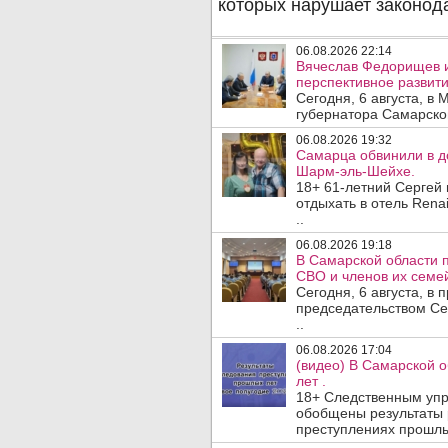
06.08.2026 22:14
Вячеслав Федорищев 
перспективное развити
Сегодня, 6 августа, в
губернатора Самарско
06.08.2026 19:32
Самарца обвинили в до
Шарм-эль-Шейхе.
18+ 61-летний Сергей
отдыхать в отель Rena
..
06.08.2026 19:18
В Самарской области 
СВО и членов их семей
Сегодня, 6 августа, в
председательством Се
..
06.08.2026 17:04
(видео) В Самарской 
лет .
18+ Следственным упр
обобщены результаты 
преступлениях прошлых