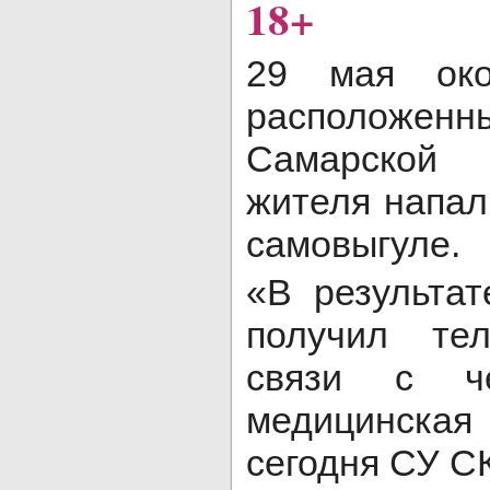
18+
29 мая око
расположен
Самарской 
жителя напал
самовыгуле.
«В результа
получил те
связи с ч
медицинска
сегодня СУ С