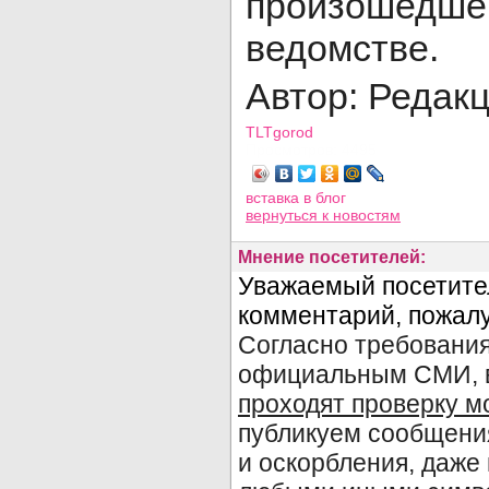
произошед
ведомстве.
Автор: Редак
TLTgorod
Просмотров: 4495
вставка в блог
вернуться
к новостям
Мнение посетителей: