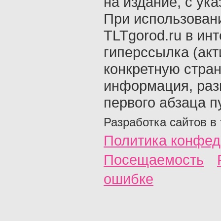
на издание, с ук
При использован
TLTgorod.ru в ин
гиперссылка (акт
конкретную стран
информация, раз
первого абзаца п
Разработка сайтов в
Политика конфед
Посещаемость
ошибке