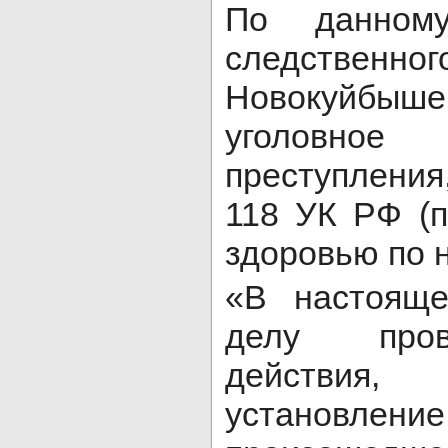
По данному
следственн
Новокуйбы
уголовное
преступления,
118 УК РФ (п
здоровью по 
«В настояще
делу пров
действия
установлен