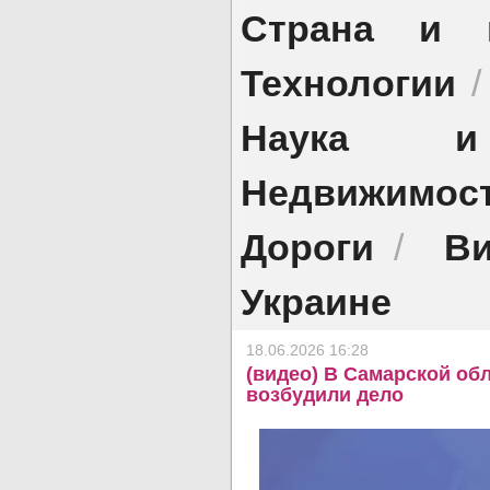
Страна и 
Технологии
Наука и 
Недвижимос
Дороги
Ви
/
Украине
18.06.2026 16:28
(видео) В Самарской об
возбудили дело