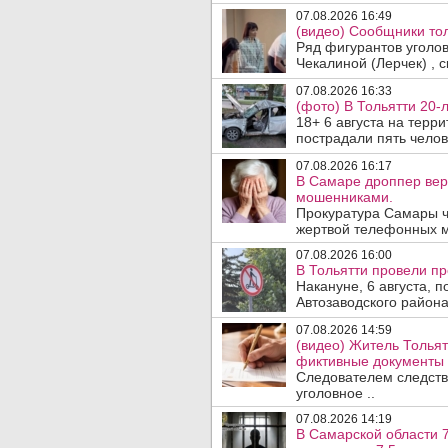
07.08.2026 16:49
(видео) Сообщники тол
Ряд фигурантов уголо
Чекалиной (Лерчек) , с
07.08.2026 16:33
(фото) В Тольятти 20-
18+ 6 августа на терр
пострадали пять челове
07.08.2026 16:17
В Самаре дроппер вер
мошенниками.
Прокуратура Самары ч
жертвой телефонных м
07.08.2026 16:00
В Тольятти провели п
Накануне, 6 августа, 
Автозаводского район
07.08.2026 14:59
(видео) Житель Тольят
фиктивные документы 
Следователем следств
уголовное ..
07.08.2026 14:19
В Самарской области 7