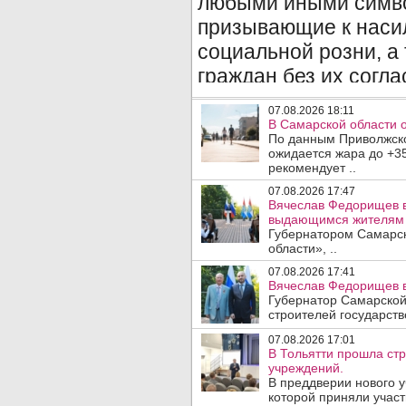
07.08.2026 18:11
В Самарской области 
По данным Приволжско
ожидается жара до +3
рекомендует ..
07.08.2026 17:47
Вячеслав Федорищев в
выдающимся жителям 
Губернатором Самарск
области», ..
07.08.2026 17:41
Вячеслав Федорищев в
Губернатор Самарской
строителей государст
07.08.2026 17:01
В Тольятти прошла ст
учреждений.
В преддверии нового у
которой приняли участ