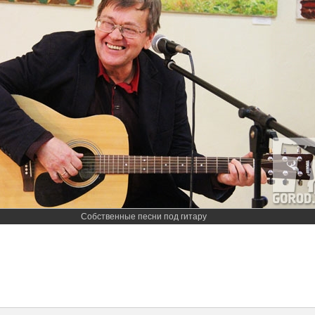
Собственные песни под гитару