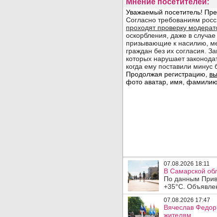
Мнение посетителей:
07.08.2026 18:11
В Самарской обл
По данным Прив
+35°C. Объявлен
07.08.2026 17:47
Вячеслав Федор
жителям .