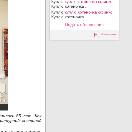
Куплю
куплю котеночка сфинкс
Куплю котеночка ...
Куплю
куплю котеночка сфинкс
Куплю котеночка ...
Подать объявление
объявления
нилось 65 лет. Как
ературной гостиной
ом на одном и том же