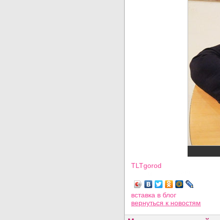
TLTgorod
Просмотров: 6588
вставка в блог
вернуться
к новостям