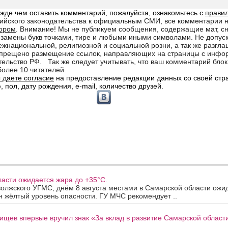
асти ожидается жара до +35°C.
олжского УГМС, днём 8 августа местами в Самарской области ожи
 жёлтый уровень опасности. ГУ МЧС рекомендует ..
ищев впервые вручил знак «За вклад в развитие Самарской облас