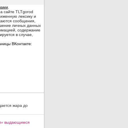
дается жара до
ти» выдающимся