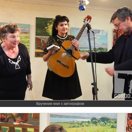
Вручение книг с автографом