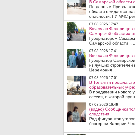
В Самарской области 
По данным Приволжско
области ожидается жа
опасности. ГУ МЧС рек
07.08.2026 17:47
Вячеслав Федорищев в
Самарской области» 
Губернатором Самарско
Самарской области», .
07.08.2026 17:41
Вячеслав Федорищев в
Губернатор Самарской
из лучших строителей
Церемония ..
07.08.2026 17:01
В Тольятти прошла стр
образовательных учре
В преддверии нового у
сессия, в которой прин
07.08.2026 16:49
(видео) Сообщники тол
следствия.
Ряд фигурантов уголов
блогерши Валерии Чека
..