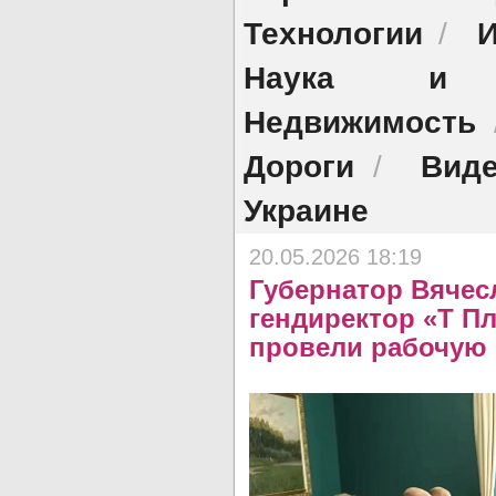
Технологии
И
/
Наука и о
Недвижимость
Дороги
Виде
/
Украине
20.05.2026 18:19
Губернатор Вячес
гендиректор «Т П
провели рабочую 