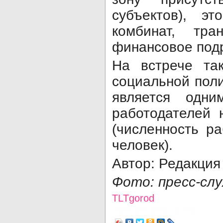
субъектов), э
комбинат, тран
финансовое под
На встрече та
социальной поли
является одн
работодателей 
(численность р
человек).
Автор: Редакция
Фото: пресс-слу
TLTgorod
Просмотров: 1582