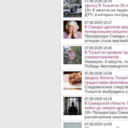
07.08.2026 16:33
(фото) В Тольятти 20-
18+ 6 августа на терр
ДТП, в которых пострад
07.08.2026 16:17
В Самаре дроппер вер
телефонными мошенн
Прокуратура Самары ч
которая стала жертво
07.08.2026 16:00
В Тольятти провели п
электросамокатов .
Накануне, 6 августа, 
Победы Автозаводског
07.08.2026 14:59
(видео) Житель Тольят
предоставив фиктивны
Следователем следств
Тольятти возбуждено у
07.08.2026 14:19
В Самарской области 7
забил до смерти друга,
18+ Прокуратура Сама
рассмотрении апелляц
07.08.2026 14:00