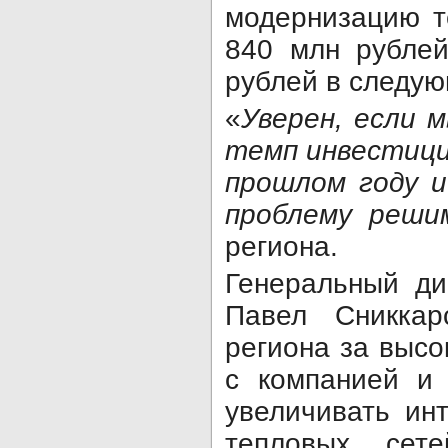
модернизацию т
840 млн рублей
рублей в следу
«
Уверен, если 
темп инвестици
прошлом году и
проблему реши
региона.
Генеральный д
Павел Сниккар
региона за высо
с компанией и 
увеличивать ин
тепловых сете