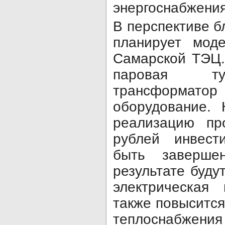
энергоснабжения
В перспективе 
планирует моде
Самарской ТЭЦ.
паровая тур
трансформато
оборудование. 
реализацию пр
рублей инвест
быть заверш
результате буду
электрическая
также повысится
теплоснаб