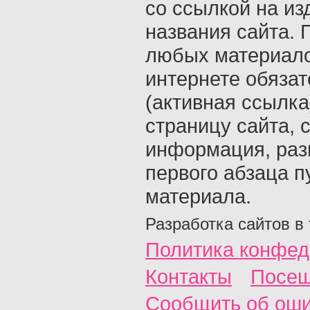
со ссылкой на из
названия сайта. 
любых материало
интернете обяза
(активная ссылка
страницу сайта, с
информация, раз
первого абзаца п
материала.
Разработка сайтов в
Политика конфед
Контакты
Посещ
Сообщить об ош