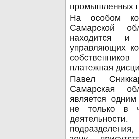
промышленных п
На особом кон
Самарской об
находится и
управляющих ко
собственник
платежная дисци
Павел Сникка
Самарская об
является одним
не только в ч
деятельности.
подразделения
зону присут