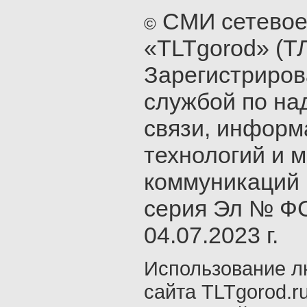
СМИ сетевое
©
«TLTgorod» (Т
Зарегистриро
службой по на
связи, инфор
технологий и 
коммуникаций 
серия Эл № ФС
04.07.2023 г.
Использование л
сайта TLTgorod.r