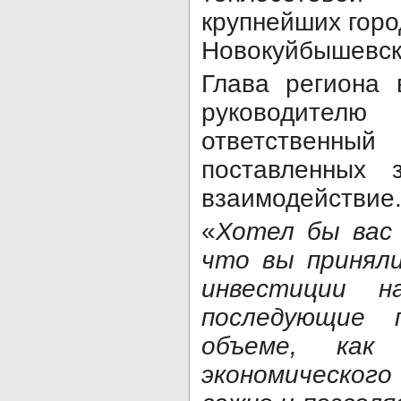
крупнейших гор
Новокуйбышевска
Глава региона 
руководит
ответственны
поставленных 
взаимодействие
«
Хотел бы вас 
что вы приняли
инвестиции 
последующие
объеме, как
экономическо