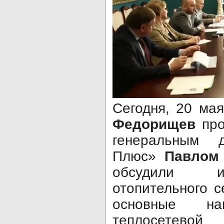
Сегодня, 20 ма
Федорищев
про
генеральным
Плюс»
Павлом
обсудили и
отопительного с
основные на
теплосетево