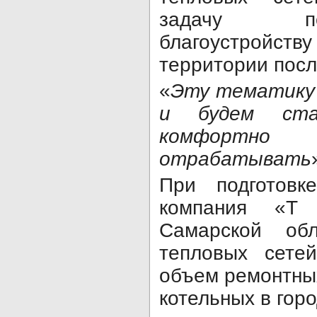
задачу по
благоустрой
территории посл
«
Эту тематику 
и будем ста
комфортно
отрабатывать
При подготов
компания «Т
Самарской об
тепловых сете
объем ремонтны
котельных в горо