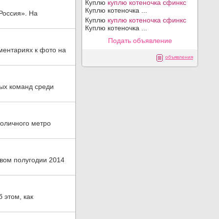
Куплю
куплю котеночка сфинкс
Куплю котеночка ...
Россия». На
Куплю
куплю котеночка сфинкс
Куплю котеночка ...
Подать объявление
ментариях к фото на
объявления
ых команд среди
толичного метро
рвом полугодии 2014
 этом, как