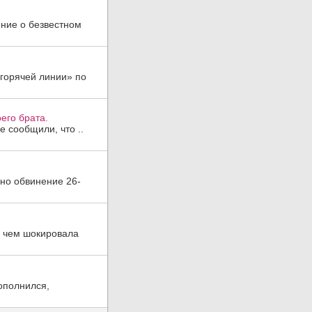
ние о безвестном
«горячей линии» по
его брата.
 сообщили, что ..
но обвинение 26-
, чем шокировала
ополнился,