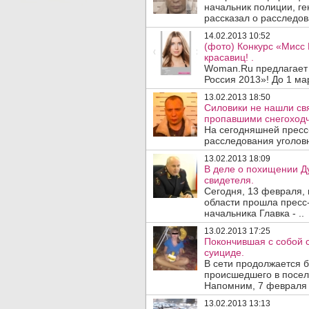
начальник полиции, г
рассказал о расследов
14.02.2013 10:52
(фото) Конкурс «Мисс 
красавиц! .
Woman.Ru предлагает 
Россия 2013»! До 1 мар
13.02.2013 18:50
Силовики не нашли св
пропавшими снегоход
На сегодняшней пресс
расследования уголовн
13.02.2013 18:09
В деле о похищении Д
свидетеля.
Сегодня, 13 февраля,
области прошла пресс
начальника Главка - ..
13.02.2013 17:25
Покончившая с собой 
суициде.
В сети продолжается 
происшедшего в посел
Напомним, 7 февраля в
13.02.2013 13:13