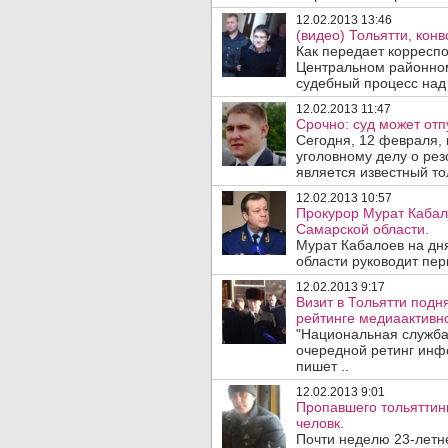
12.02.2013 13:46
(видео) Тольятти, кон
Как передает корреспо
Центральном районном
судебный процесс над 
12.02.2013 11:47
Срочно: суд может отп
Сегодня, 12 февраля,
уголовному делу о ре
является известный то
12.02.2013 10:57
Прокурор Мурат Кабал
Самарской области.
Мурат Кабалоев на дня
области руководит пер
12.02.2013 9:17
Визит в Тольятти подн
рейтинге медиаактивн
"Национальная служба
очередной ретинг инф
пишет ..
12.02.2013 9:01
Пропавшего тольяттин
человк.
Почти неделю 23-летн