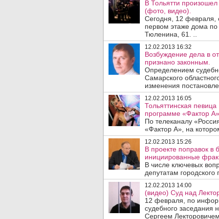
В Тольятти произошел
(фото, видео).
Сегодня, 12 февраля, 
первом этаже дома по 
Тюленина, 61. ..
12.02.2013 16:32
Возбуждение дела в о
признано законным.
Определением судебно
Самарского областного
изменения постановлен
12.02.2013 16:05
Тольяттинская певица
программе «Фактор А»
По телеканалу «Росси
«Фактор А», на которо
12.02.2013 15:26
В проекте поправок в 
инициированные фрак
В числе ключевых вопр
депутатам городского 
12.02.2013 14:00
(видео) Суд над Лекто
12 февраля, по инфор
судебного заседания н
Сергеем Лекторовичем 