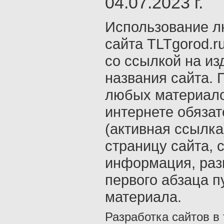
04.07.2023 г.
Использование л
сайта TLTgorod.r
со ссылкой на из
названия сайта. 
любых материало
интернете обяза
(активная ссылка
страницу сайта, с
информация, раз
первого абзаца п
материала.
Разработка сайтов в