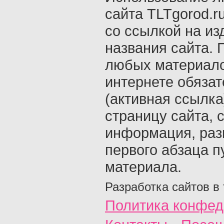
сайта TLTgorod.r
со ссылкой на из
названия сайта. 
любых материало
интернете обяза
(активная ссылка
страницу сайта, с
информация, раз
первого абзаца п
материала.
Разработка сайтов в
Политика конфед