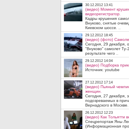
30.12.2012 13:41
(видео) Момент крушен
видеорегистратор.
Кадры крушения самол
Внуково, снятые очеви
Киевском шоссе. ..
29.12.2012 18:45
(видео) (фото) Самоле
Сегодня, 29 декабря, 
"Внуково" самолет Ту-
результате чего ..
29.12.2012 14:04
(видео) Подборка прик
Источник: youtube
27.12.2012 17:14
(видео) Пьяный чемпио
женщин.
Сегодня, 27 декабря,
подозреваемых в прич
Вернадского в Москве. 
26.12.2012 12:23
(видео) Как Тольятти 
Спецрепортаж Яны Лев
(Информационная прог