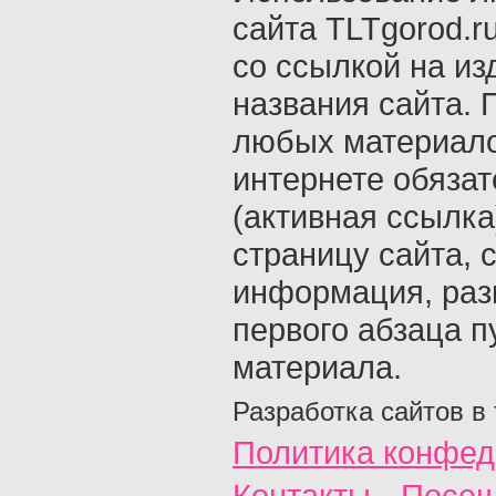
сайта TLTgorod.r
со ссылкой на из
названия сайта. 
любых материало
интернете обяза
(активная ссылка
страницу сайта, с
информация, раз
первого абзаца п
материала.
Разработка сайтов в
Политика конфед
Контакты
Посещ