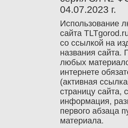
04.07.2023 г.
Использование л
сайта TLTgorod.r
со ссылкой на из
названия сайта. 
любых материало
интернете обяза
(активная ссылка
страницу сайта, с
информация, раз
первого абзаца п
материала.