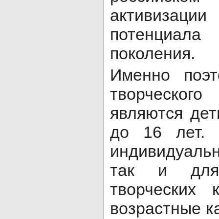
активизаци
потенциала
поколения.
Именно поэт
творческо
являются дет
до 16 лет.
индивидуальн
так и для
творческих 
возрастные ка