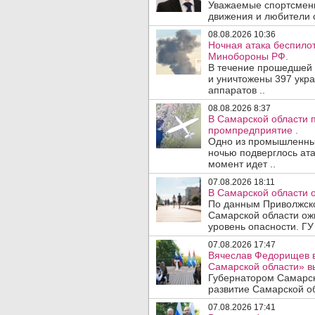
Уважаемые спортсмены
движения и любители с
08.08.2026 10:36
Ночная атака беспило
Минобороны РФ.
В течение прошедшей
и уничтожены 397 укр
аппаратов ..
08.08.2026 8:37
В Самарской области 
промпредприятие .
Одно из промышленных
ночью подверглось ата
момент идет ..
07.08.2026 18:11
В Самарской области 
По данным Приволжско
Самарской области ож
уровень опасности. ГУ
07.08.2026 17:47
Вячеслав Федорищев в
Самарской области» 
Губернатором Самарск
развитие Самарской об
07.08.2026 17:41