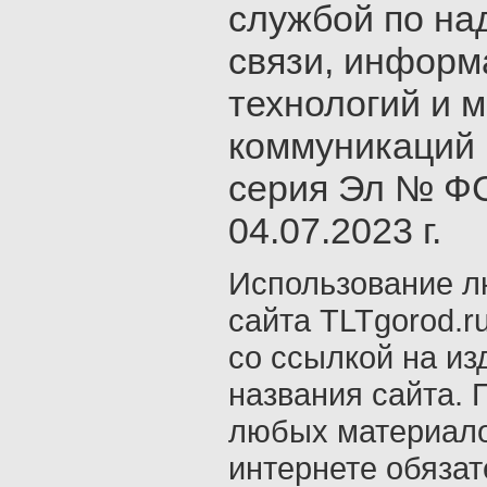
службой по на
связи, инфор
технологий и 
коммуникаций 
серия Эл № ФС
04.07.2023 г.
Использование л
сайта TLTgorod.r
со ссылкой на из
названия сайта. 
любых материало
интернете обяза