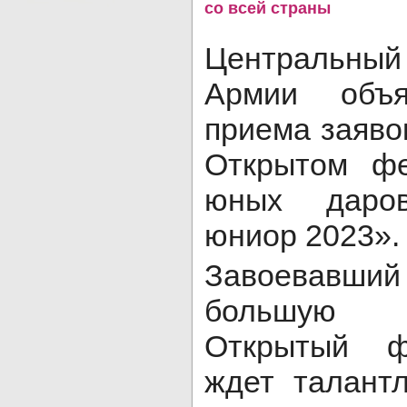
со всей страны
Центральный
Армии объ
приема заявок
Открытом фе
юных даров
юниор 2023».
Завоевавший
большую 
Открытый ф
ждет талант