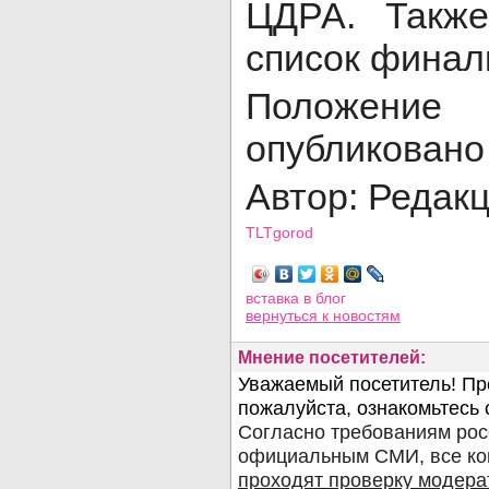
ЦДРА. Также
список финал
Положение
опубликован
Автор: Редак
TLTgorod
Просмотров: 2454
вставка в блог
вернуться
к новостям
Мнение посетителей: