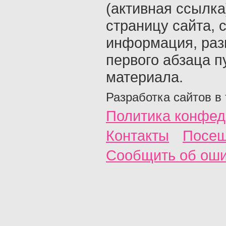
(активная ссылка
страницу сайта, с
информация, раз
первого абзаца п
материала.
Разработка сайтов в
Политика конфед
Контакты
Посещ
Сообщить об ош