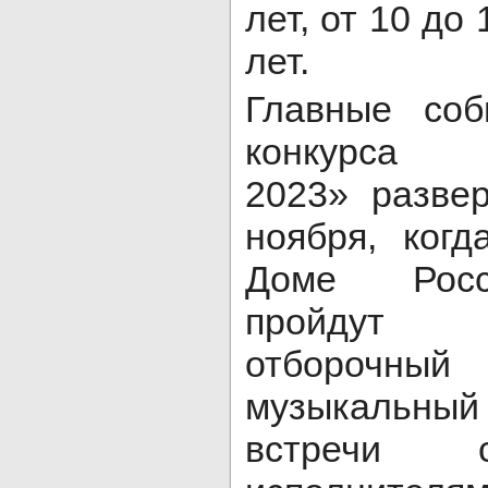
лет, от 10 до 
лет.
Главные соб
конкурса 
2023» разве
ноября, ког
Доме Росс
пройдут
отборочный
музыкальный
встречи 