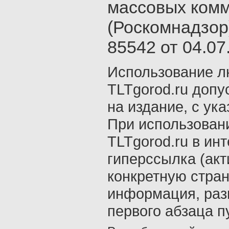
массовых ком
(Роскомнадзор
85542 от 04.07.
Использование л
TLTgorod.ru допу
на издание, с ук
При использован
TLTgorod.ru в ин
гиперссылка (акт
конкретную стран
информация, раз
первого абзаца п