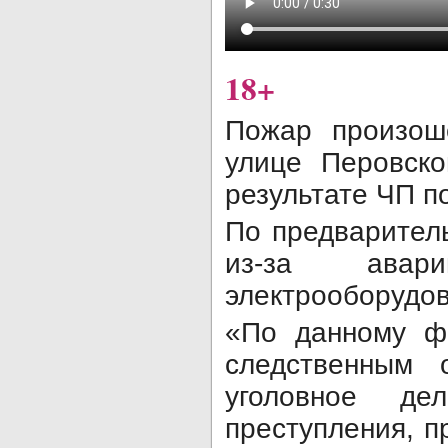
18+
Пожар произош
улице Перовск
результате ЧП п
По предварител
из-за авар
электрооборудов
«По данному ф
следственным 
уголовное де
преступления, пр