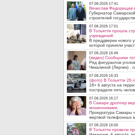
07.08.2026 17:41
Вячеслав Федорищев в
Губернатор Самарской
строителей государст
07.08.2026 17:01
В Тольятти прошла ст
учреждений.
В преддверии нового у
которой приняли участ
07.08.2026 16:49
(видео) Сообщники тол
Ряд фигурантов уголо
Чекалиной (Лерчек) , с
07.08.2026 16:33
(фото) В Тольятти 20-
18+ 6 августа на терр
пострадали пять челове
07.08.2026 16:17
В Самаре дроппер вер
мошенниками.
Прокуратура Самары ч
жертвой телефонных м
07.08.2026 16:00
В Тольятти провели п
Накануне, 6 августа, 