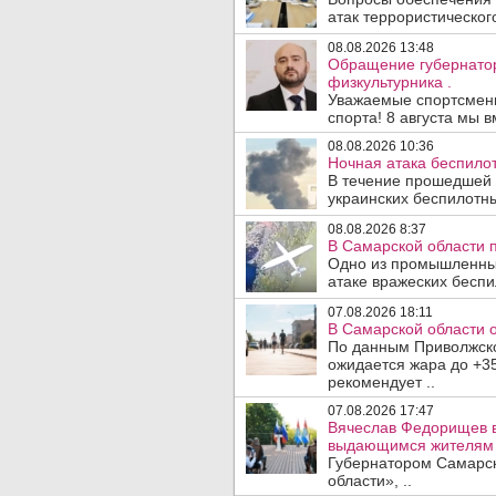
атак террористического
08.08.2026 13:48
Обращение губернато
физкультурника .
Уважаемые спортсмены
спорта! 8 августа мы вм
08.08.2026 10:36
Ночная атака беспило
В течение прошедшей
украинских беспилотны
08.08.2026 8:37
В Самарской области 
Одно из промышленных
атаке вражеских беспи
07.08.2026 18:11
В Самарской области 
По данным Приволжско
ожидается жара до +3
рекомендует ..
07.08.2026 17:47
Вячеслав Федорищев в
выдающимся жителям 
Губернатором Самарск
области», ..