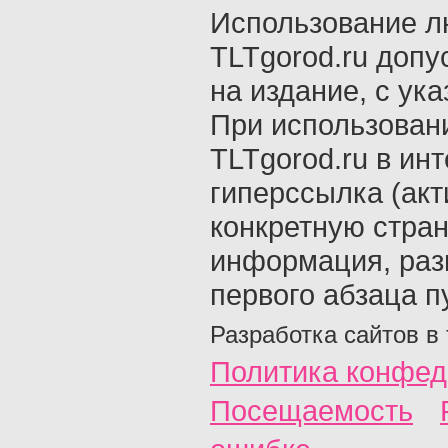
Использование л
TLTgorod.ru допу
на издание, с ук
При использован
TLTgorod.ru в ин
гиперссылка (акт
конкретную стран
информация, раз
первого абзаца п
Разработка сайтов в
Политика конфед
Посещаемость