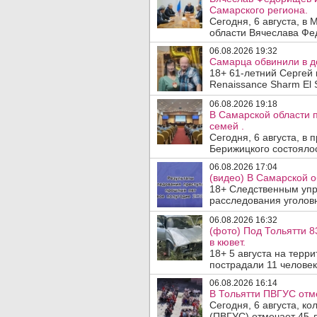
Самарского региона.
Сегодня, 6 августа, в
области Вячеслава Фе
06.08.2026 19:32
Самарца обвинили в до
18+ 61-летний Сергей 
Renaissance Sharm El S
06.08.2026 19:18
В Самарской области 
семей .
Сегодня, 6 августа, в
Берижицкого состоялос
06.08.2026 17:04
(видео) В Самарской о
18+ Следственным упр
расследования уголовн
06.08.2026 16:32
(фото) Под Тольятти 8
в кювет.
18+ 5 августа на терр
пострадали 11 человек.
06.08.2026 16:14
В Тольятти ПВГУС отм
Сегодня, 6 августа, к
(ПВГУС) отмечает 45-л