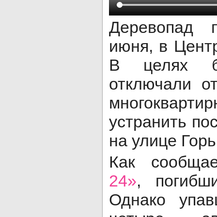
Деревопад 
июня, в Цент
В целях бе
отключали о
многоквар
устранить по
на улице Горьк
Как сообщ
24»
, погибш
Однако упав