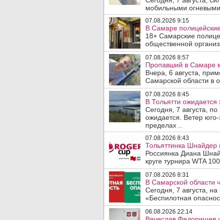
Сегодня, 7 августа, с
мобильными огневыми 
07.08.2026 9:15
В Самаре полицейские 
18+ Самарские полице
общественной организ
07.08.2026 8:57
Пропавший в Самаре м
Вчера, 6 августа, при
Самарской области в 
07.08.2026 8:45
В Тольятти ожидается 
Сегодня, 7 августа, п
ожидается. Ветер юго-
пределах ..
07.08.2026 8:43
Тольяттинка Шнайдер в
Россиянка Диана Шнай
круге турнира WTA 1000
07.08.2026 8:31
В Самарской области 
Сегодня, 7 августа, н
«Беспилотная опасност
06.08.2026 22:14
Вячеслав Федорищев и