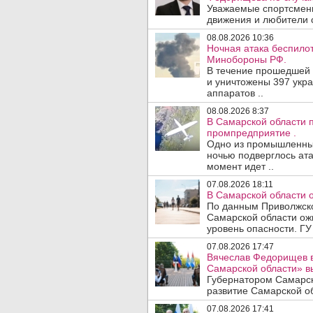
Уважаемые спортсмены
движения и любители с
08.08.2026 10:36
Ночная атака беспило
Минобороны РФ.
В течение прошедшей
и уничтожены 397 укр
аппаратов ..
08.08.2026 8:37
В Самарской области 
промпредприятие .
Одно из промышленных
ночью подверглось ата
момент идет ..
07.08.2026 18:11
В Самарской области 
По данным Приволжско
Самарской области ож
уровень опасности. ГУ
07.08.2026 17:47
Вячеслав Федорищев в
Самарской области» 
Губернатором Самарск
развитие Самарской об
07.08.2026 17:41