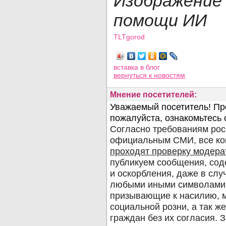
Изображени
помощи ИИ
TLTgorod
Просмотров: 1225
вставка в блог
вернуться
к новостям
Мнение посетителей: