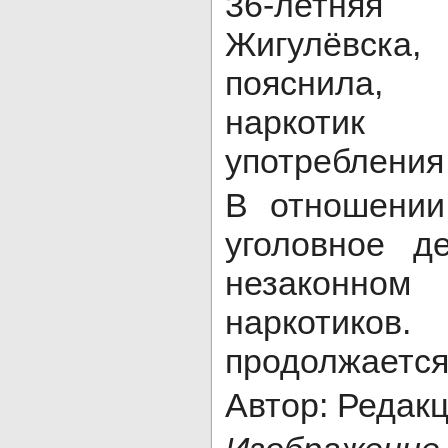
36-летня
Жигулёвска,
пояснила, 
наркотик
употребления 
В отношении
уголовное д
незаконн
наркотиков
продолжается
Автор: Редак