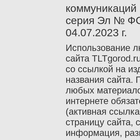
коммуникаций 
серия Эл № ФС
04.07.2023 г.
Использование л
сайта TLTgorod.r
со ссылкой на из
названия сайта. 
любых материало
интернете обяза
(активная ссылка
страницу сайта, с
информация, раз