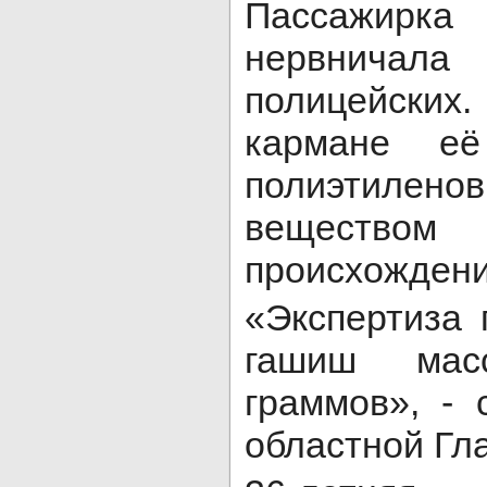
Пассажи
нервничал
полицейских
кармане её
полиэтиле
веществом 
происхождени
«Экспертиза 
гашиш мас
граммов», - 
областной Гла