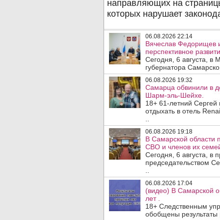
06.08.2026 22:14
Вячеслав Федорищев 
перспективное развити
Сегодня, 6 августа, в
губернатора Самарско
06.08.2026 19:32
Самарца обвинили в до
Шарм-эль-Шейхе.
18+ 61-летний Сергей
отдыхать в отель Rena
..
06.08.2026 19:18
В Самарской области 
СВО и членов их семей
Сегодня, 6 августа, в
председательством Се
..
06.08.2026 17:04
(видео) В Самарской 
лет .
18+ Следственным упр
обобщены результаты 