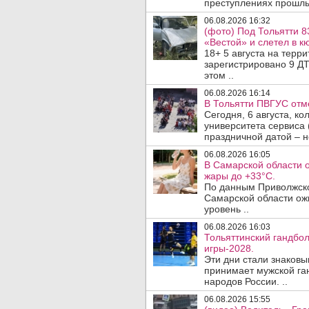
преступлениях прошлых
06.08.2026 16:32
(фото) Под Тольятти 8
«Вестой» и слетел в кю
18+ 5 августа на терр
зарегистрировано 9 ДТ
этом ..
06.08.2026 16:14
В Тольятти ПВГУС отм
Сегодня, 6 августа, к
университета сервиса 
праздничной датой – н
06.08.2026 16:05
В Самарской области 
жары до +33°C.
По данным Приволжско
Самарской области ож
уровень ..
06.08.2026 16:03
Тольяттинский гандбол
игры-2028.
Эти дни стали знаковы
принимает мужской га
народов России. ..
06.08.2026 15:55