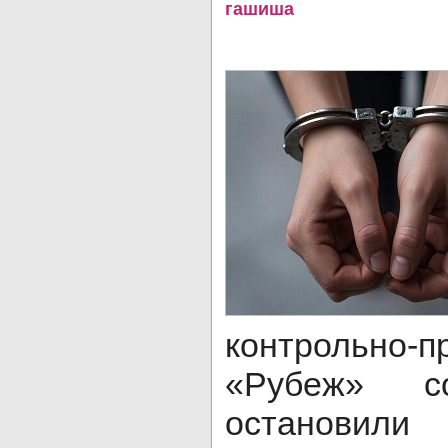
гашиша
контрольно-п
«Рубеж» с
остановили 