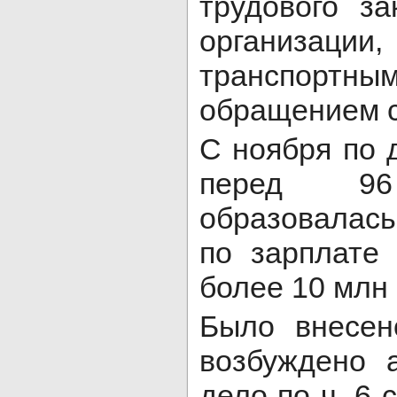
трудового за
организаци
транспортн
обращением с
С ноября по 
перед 96
образовалас
по зарплате
более 10 млн 
Было внесен
возбуждено 
дело по ч. 6 