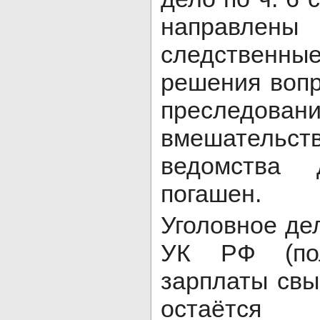
направлен
следственн
решения вопр
преследо
вмешательс
ведомства 
погашен.
Уголовное дел
УК РФ (пол
зарплаты свы
остаётся