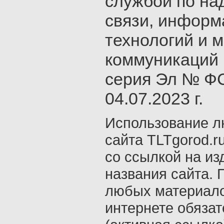
службой по на
связи, инфор
технологий и 
коммуникаций 
серия Эл № ФС
04.07.2023 г.
Использование л
сайта TLTgorod.r
со ссылкой на из
названия сайта. 
любых материало
интернете обяза