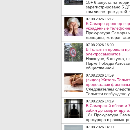
18+ 6 августа на терр
зарегистрировано 5 ДТ
том числе трое детей. 
07.08.2026 16:17
В Самаре дроппер вер
украденные телефонн
Прокуратура Самары ч
женщины, которая ста
07.08.2026 16:00
В Тольятти провели п
электросамокатов .
Накануне, 6 августа, 
Парке Победы Автозав
общественной ..
07.08.2026 14:59
(видео) Житель Тольят
предоставив фиктивны
Следователем следств
Тольятти возбуждено у
07.08.2026 14:19
В Самарской области 7
забил до смерти друга,
18+ Прокуратура Сама
прокурора в рассмотр
07.08.2026 14:00