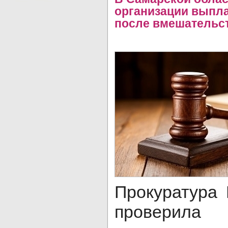
организации выпла
после вмешательс
Прокуратура
проверил