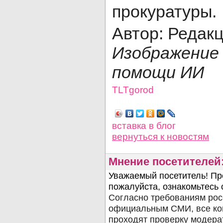
прокуратуры.
Автор: Редак
Изображени
помощи ИИ
TLTgorod
Просмотров: 1215
вставка в блог
вернуться
к новостям
Мнение посетителей