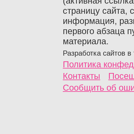
(активная ссылка
страницу сайта, с
информация, раз
первого абзаца п
материала.
Разработка сайтов в
Политика конфед
Контакты
Посещ
Сообщить об ош