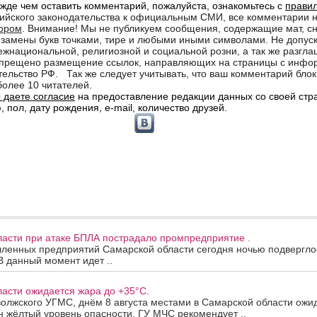
ласти при атаке БПЛА пострадало промпредприятие .
ленных предприятий Самарской области сегодня ночью подверглос
В данный момент идет ..
асти ожидается жара до +35°C.
олжского УГМС, днём 8 августа местами в Самарской области ожи
 жёлтый уровень опасности. ГУ МЧС рекомендует ..