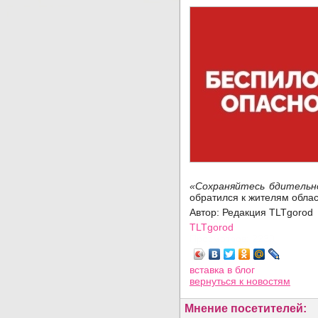
«Сохраняйтесь бдительн
обратился к жителям обла
Автор: Редакция TLTgorod
TLTgorod
Просмотров: 2230
вставка в блог
вернуться
к новостям
Мнение посетителей: