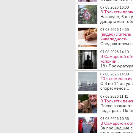
07.08.2026 16:00
В Тольятти пров
Накануне, 6 авг
департамент общ
07.08.2026 14:59
(видео) Житель 
инвалидности .
Следователем сл
07.08.2026 14:19
В Самарской обл
колонии .
18+ Прокуратура
07.08.2026 14:00
20 яхтсменов из
С 8 по 14 авгус
спортсменов ..
07.08.2026 11:11
В Тольятти пен
После звонка от
подыграть. По и
07.08.2026 10:56
В Самарской обл
За прошедшие с
этом говорится 