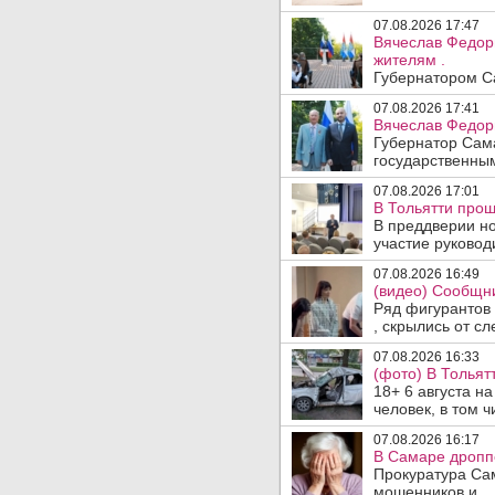
07.08.2026 17:47
Вячеслав Федор
жителям .
Губернатором Са
07.08.2026 17:41
Вячеслав Федор
Губернатор Сам
государственны
07.08.2026 17:01
В Тольятти прош
В преддверии но
участие руководи
07.08.2026 16:49
(видео) Сообщни
Ряд фигурантов 
, скрылись от сле
07.08.2026 16:33
(фото) В Тольят
18+ 6 августа н
человек, в том ч
07.08.2026 16:17
В Самаре дропп
Прокуратура Са
мошенников и ..