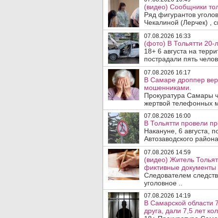
(видео) Сообщники тол
Ряд фигурантов уголо
Чекалиной (Лерчек) , с
07.08.2026 16:33
(фото) В Тольятти 20-
18+ 6 августа на терр
пострадали пять челове
07.08.2026 16:17
В Самаре дроппер вер
мошенниками.
Прокуратура Самары ч
жертвой телефонных м
07.08.2026 16:00
В Тольятти провели п
Накануне, 6 августа, 
Автозаводского район
07.08.2026 14:59
(видео) Житель Тольят
фиктивные документы 
Следователем следств
уголовное ..
07.08.2026 14:19
В Самарской области 7
друга, дали 7,5 лет ко