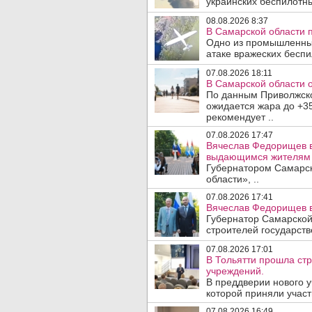
украинских беспилотны
08.08.2026 8:37
В Самарской области 
Одно из промышленных
атаке вражеских беспи
07.08.2026 18:11
В Самарской области 
По данным Приволжско
ожидается жара до +3
рекомендует ..
07.08.2026 17:47
Вячеслав Федорищев в
выдающимся жителям 
Губернатором Самарск
области», ..
07.08.2026 17:41
Вячеслав Федорищев в
Губернатор Самарской
строителей государст
07.08.2026 17:01
В Тольятти прошла ст
учреждений.
В преддверии нового у
которой приняли участ
07.08.2026 16:49