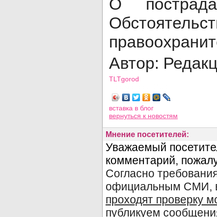
О пострада
Обстоятель
правоохранит
Автор: Редак
TLTgorod
Просмотров: 5468
вставка в блог
вернуться
к новостям
Мнение посетителей: