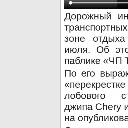
Дорожный ин
транспортны
зоне отдыха
июля. Об эт
паблике «ЧП 
По его выра
«перекрестк
лобового ст
джипа Chery 
на опубликов