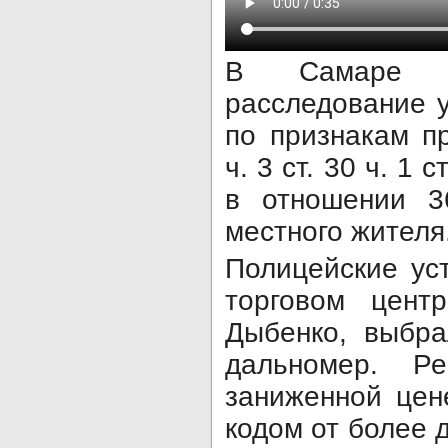
В Самаре ок
расследование у
по признакам п
ч. 3 ст. 30 ч. 1
в отношении 3
местного жителя
Полицейские ус
торговом цент
Дыбенко, выбр
дальномер. Р
заниженной цен
кодом от более 