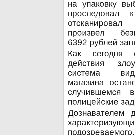
на упаковку вы
проследовал к
отсканировал
произвел без
6392 рублей зап
Как сегодня 
действия зло
система виде
магазина оста
случившемся 
полицейские зад
Дознавателем 
характери
подозреваемого