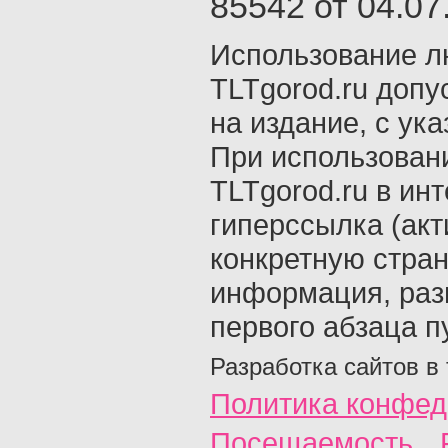
85542 от 04.07.
Использование л
TLTgorod.ru допу
на издание, с ук
При использован
TLTgorod.ru в ин
гиперссылка (акт
конкретную стран
информация, раз
первого абзаца п
Разработка сайтов в
Политика конфед
Посещаемость