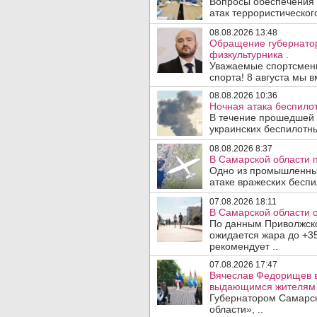
Вопросы обеспечения 
атак террористического
08.08.2026 13:48
Обращение губернато
физкультурника .
Уважаемые спортсмены
спорта! 8 августа мы вм
08.08.2026 10:36
Ночная атака беспило
В течение прошедшей
украинских беспилотны
08.08.2026 8:37
В Самарской области 
Одно из промышленных
атаке вражеских беспи
07.08.2026 18:11
В Самарской области 
По данным Приволжско
ожидается жара до +3
рекомендует ..
07.08.2026 17:47
Вячеслав Федорищев в
выдающимся жителям 
Губернатором Самарск
области», ..