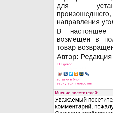
для устано
произошедшего,
направления угол
В настоящее 
возмещен в п
товар возвращен
Автор: Редакция
TLTgorod
Просмотров: 5316
вставка в блог
вернуться
к новостям
Мнение посетителей: