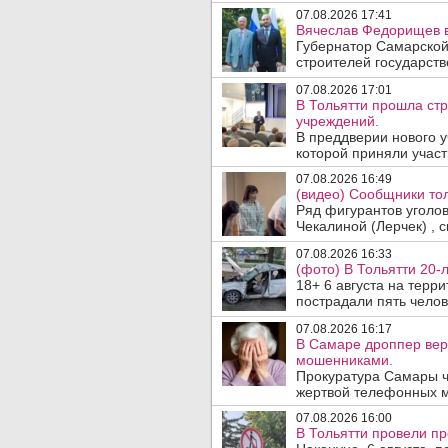
07.08.2026 17:41
Вячеслав Федорищев в
Губернатор Самарской
строителей государст
07.08.2026 17:01
В Тольятти прошла ст
учреждений.
В преддверии нового у
которой приняли участ
07.08.2026 16:49
(видео) Сообщники тол
Ряд фигурантов уголо
Чекалиной (Лерчек) , с
07.08.2026 16:33
(фото) В Тольятти 20-
18+ 6 августа на терр
пострадали пять челове
07.08.2026 16:17
В Самаре дроппер вер
мошенниками.
Прокуратура Самары ч
жертвой телефонных м
07.08.2026 16:00
В Тольятти провели п