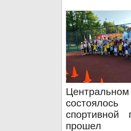
Централ
состоялось
спортивной 
прошел 