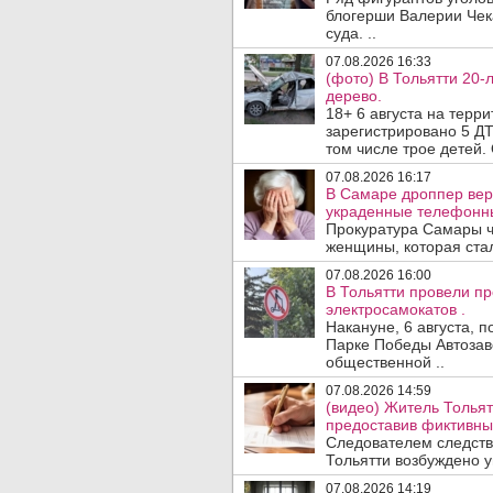
блогерши Валерии Чека
суда. ..
07.08.2026 16:33
(фото) В Тольятти 20-
дерево.
18+ 6 августа на терр
зарегистрировано 5 ДТ
том числе трое детей. 
07.08.2026 16:17
В Самаре дроппер вер
украденные телефонн
Прокуратура Самары ч
женщины, которая ста
07.08.2026 16:00
В Тольятти провели п
электросамокатов .
Накануне, 6 августа, 
Парке Победы Автозав
общественной ..
07.08.2026 14:59
(видео) Житель Тольят
предоставив фиктивны
Следователем следств
Тольятти возбуждено у
07.08.2026 14:19