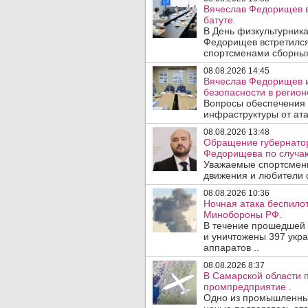
Вячеслав Федорищев в
батуте.
В День физкультурника
Федорищев встретился
спортсменами сборных
08.08.2026 14:45
Вячеслав Федорищев и
безопасности в регион
Вопросы обеспечения 
инфраструктуры от ата
08.08.2026 13:48
Обращение губернатор
Федорищева по случаю
Уважаемые спортсмены
движения и любители с
08.08.2026 10:36
Ночная атака беспило
Минобороны РФ.
В течение прошедшей
и уничтожены 397 укр
аппаратов ..
08.08.2026 8:37
В Самарской области 
промпредприятие .
Одно из промышленных