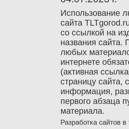
Использование л
сайта TLTgorod.r
со ссылкой на из
названия сайта. 
любых материало
интернете обяза
(активная ссылка
страницу сайта, с
информация, раз
первого абзаца п
материала.
Разработка сайтов в