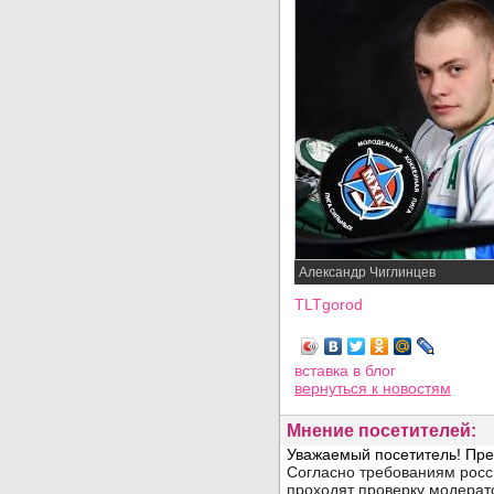
Александр Чиглинцев
TLTgorod
Просмотров: 3615
вставка в блог
вернуться
к новостям
Мнение посетителей: