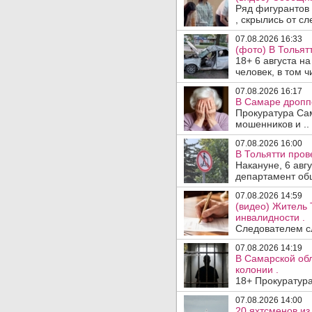
Ряд фигурантов 
, скрылись от сле
07.08.2026 16:33
(фото) В Тольят
18+ 6 августа н
человек, в том ч
07.08.2026 16:17
В Самаре дропп
Прокуратура Са
мошенников и ..
07.08.2026 16:00
В Тольятти пров
Накануне, 6 авг
департамент общ
07.08.2026 14:59
(видео) Житель 
инвалидности .
Следователем сл
07.08.2026 14:19
В Самарской обл
колонии .
18+ Прокуратура
07.08.2026 14:00
20 яхтсменов из