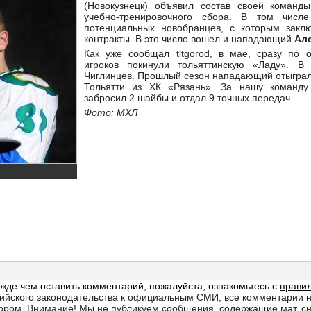
(Новокузнецк) объявил состав своей команд
учебно-тренировочного сбора. В том числ
потенциальных новобранцев, с которым закл
контракты. В это число вошел и нападающий
Ал
Как уже сообщал tltgorod, в мае, сразу по 
игроков покинули тольяттинскую «Ладу». 
Чиглинцев. Прошлый сезон нападающий отыграл 
Тольятти из ХК «Рязань». За нашу команду
забросил 2 шайбы и отдал 9 точных передач.
Фото: МХЛ