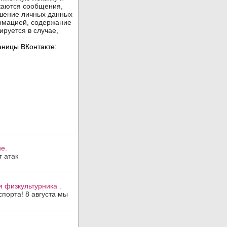
е.
 атак
 физкультурника .
порта! 8 августа мы