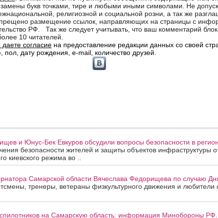
щев и Юнус-Бек Евкуров обсудили вопросы безопасности в регион
ения безопасности жителей и защиты объектов инфраструктуры от
го киевского режима во ..
рнатора Самарской области Вячеслава Федорищева по случаю Дня
смены, тренеры, ветераны физкультурного движения и любители с
еспилотников на Самарскую область: информация Минобороны РФ.