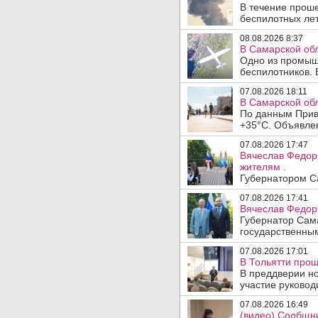
В течение прош
беспилотных лет
08.08.2026 8:37
В Самарской об
Одно из промыш
беспилотников. 
07.08.2026 18:11
В Самарской обл
По данным Прив
+35°C. Объявлен
07.08.2026 17:47
Вячеслав Федор
жителям .
Губернатором Са
07.08.2026 17:41
Вячеслав Федор
Губернатор Сам
государственны
07.08.2026 17:01
В Тольятти прош
В преддверии но
участие руководи
07.08.2026 16:49
(видео) Сообщни