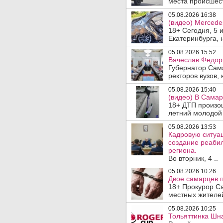
места происшеств
05.08.2026 16:38
(видео) Mercede
18+ Сегодня, 5 
Екатеринбурга, 
05.08.2026 15:52
Вячеслав Федор
Губернатор Сам
ректоров вузов, 
05.08.2026 15:40
(видео) В Самар
18+ ДТП произо
летний молодой 
05.08.2026 13:53
Кадровую ситуа
создание реаби
региона.
Во вторник, 4 ..
05.08.2026 10:26
Двое самарцев п
18+ Прокурор С
местных жителей
05.08.2026 10:25
Тольяттинка Шна