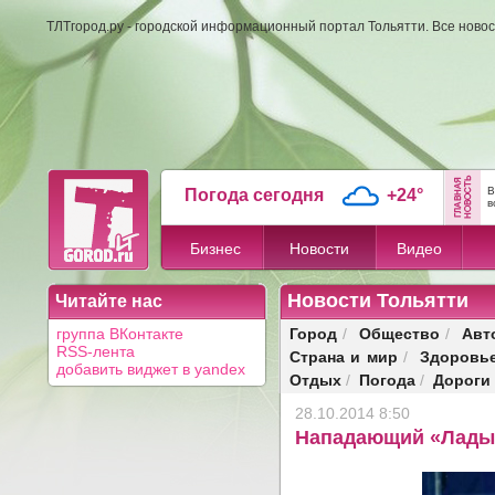
ТЛТгород.ру - городской информационный портал Тольятти. Все новос
В
Погода сегодня
+24°
в
Бизнес
Новости
Видео
Новости Тольятти
Читайте нас
Город
Общество
Авт
группа ВКонтакте
/
/
RSS-лента
Страна и мир
Здоровь
/
добавить виджет в yandex
Отдых
Погода
Дороги
/
/
28.10.2014 8:50
Нападающий «Лады»