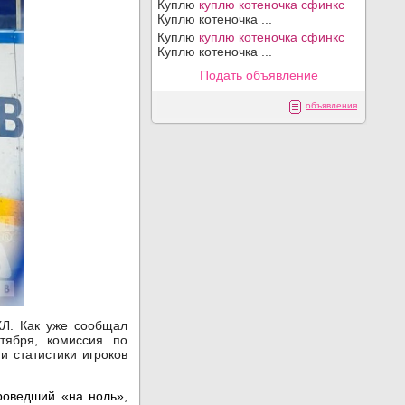
Куплю
куплю котеночка сфинкс
Куплю котеночка ...
Куплю
куплю котеночка сфинкс
Куплю котеночка ...
Подать объявление
объявления
ХЛ. Как уже сообщал
тября, комиссия по
 статистики игроков
роведший «на ноль»,