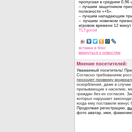
пропуская в среднем 0,96 ш
– лучшим защитником приз
полезности «+5».
– лучшим нападающим пр
– лучшим новичком приз
игровом времени 12 минут 
TLTgorod
Просмотров: 3633
вставка в блог
вернуться
к новостям
Мнение посетителей: