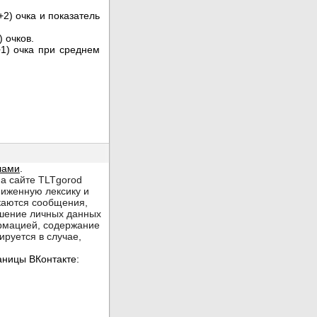
2) очка и показатель
 очков.
+1) очка при среднем