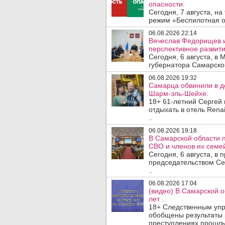
опасности.
Сегодня, 7 августа, н
режим «Беспилотная оп
06.08.2026 22:14
Вячеслав Федорищев 
перспективное развити
Сегодня, 6 августа, в
губернатора Самарско
06.08.2026 19:32
Самарца обвинили в до
Шарм-эль-Шейхе.
18+ 61-летний Сергей
отдыхать в отель Rena
..
06.08.2026 19:18
В Самарской области 
СВО и членов их семей
Сегодня, 6 августа, в
председательством Се
..
06.08.2026 17:04
(видео) В Самарской 
лет .
18+ Следственным упр
обобщены результаты 
преступлениях прошлых