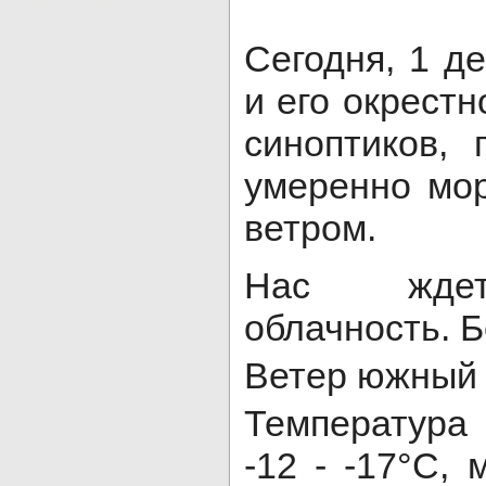
Сегодня, 1 де
и его окрестн
синоптиков, 
умеренно мо
ветром.
Нас ждет
облачность. Б
Ветер южный 2
Температура
-12 - -17°C, 