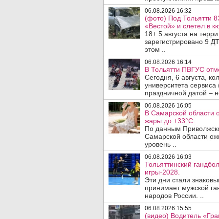
06.08.2026 16:32
(фото) Под Тольятти 8
«Вестой» и слетел в кю
18+ 5 августа на терр
зарегистрировано 9 ДТ
этом ..
06.08.2026 16:14
В Тольятти ПВГУС отм
Сегодня, 6 августа, к
университета сервиса 
праздничной датой – н
06.08.2026 16:05
В Самарской области 
жары до +33°C.
По данным Приволжско
Самарской области ож
уровень ..
06.08.2026 16:03
Тольяттинский гандбол
игры-2028.
Эти дни стали знаковы
принимает мужской га
народов России. ..
06.08.2026 15:55
(видео) Водитель «Гра