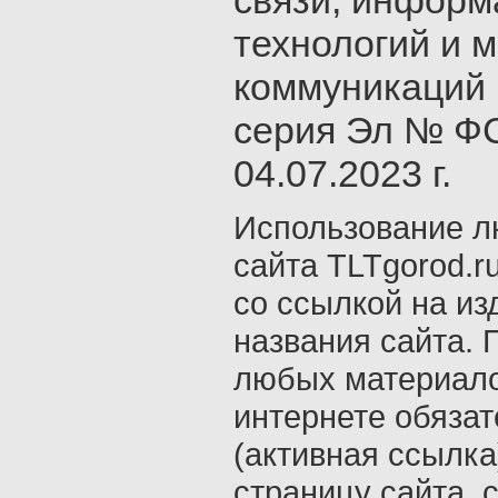
связи, инфор
технологий и 
коммуникаций 
серия Эл № ФС
04.07.2023 г.
Использование л
сайта TLTgorod.r
со ссылкой на из
названия сайта. 
любых материало
интернете обяза
(активная ссылка
страницу сайта, с