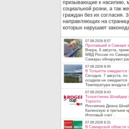
07.08.2026 8:57
Пропавший в Самаре м
Вчера, 6 августа, при
МВД России по Самарс
Самары обнаружил ран
07.08.2026 8:45
В Тольятти ожидается 
Сегодня, 7 августа, п
осадков не ожидается.
Температура воздуха б
07.08.2026 8:43
Тольяттинка Шнайдер 
Торонто.
Россиянка Диана Шнай
Калинскую в третьем к
Итоговый счет ..
07.08.2026 8:31
В Самарской области 