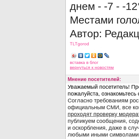
днем - -7 - -12
Местами голо
Автор: Редак
TLTgorod
Просмотров: 3054
вставка в блог
вернуться
к новостям
Мнение посетителей: