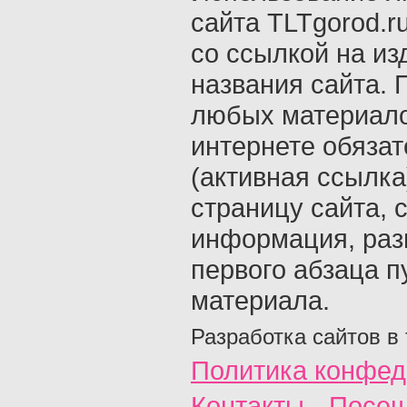
сайта TLTgorod.r
со ссылкой на из
названия сайта. 
любых материало
интернете обяза
(активная ссылка
страницу сайта, с
информация, раз
первого абзаца п
материала.
Разработка сайтов в
Политика конфед
Контакты
Посещ