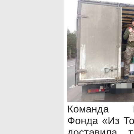
Команда Бл
Фонда «Из Т
доставила 