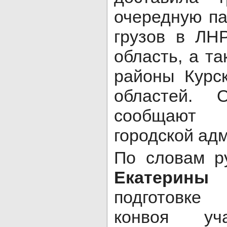
очередную п
грузов в ЛН
область, а т
районы Курс
областей. 
сообщают 
городской ад
По словам р
Екатерины 
подготовке
конвоя уч