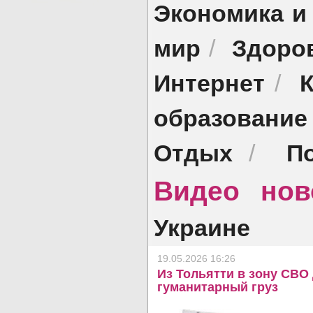
Экономика и
мир
Здоро
/
Интернет
/
образование
Отдых
П
/
Видео нов
Украине
19.05.2026 16:26
Из Тольятти в зону СВО
гуманитарный груз