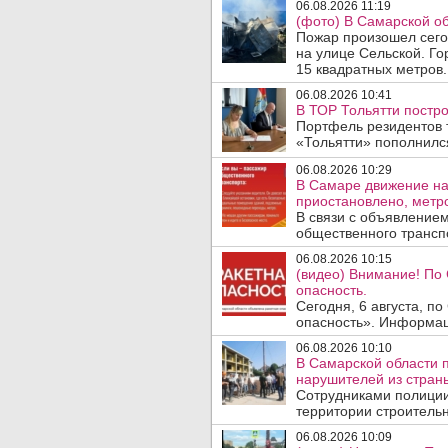
06.08.2026 11:19
(фото) В Самарской об
Пожар произошел сегод
на улице Сельской. Го
15 квадратных метров.
06.08.2026 10:41
В ТОР Тольятти постро
Портфель резидентов 
«Тольятти» пополнилс
06.08.2026 10:29
В Самаре движение на
приостановлено, метро
В связи с объявление
общественного трансп
06.08.2026 10:15
(видео) Внимание! По
опасность.
Сегодня, 6 августа, п
опасность». Информаци
06.08.2026 10:10
В Самарской области 
нарушителей из стран
Сотрудниками полиции
территории строительн
06.08.2026 10:09