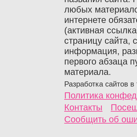
любых материало
интернете обяза
(активная ссылка
страницу сайта, с
информация, раз
первого абзаца п
материала.
Разработка сайтов в
Политика конфед
Контакты
Посещ
Сообщить об ош