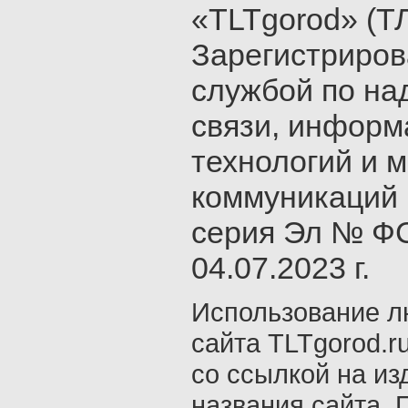
«TLTgorod» (Т
Зарегистриро
службой по на
связи, инфор
технологий и 
коммуникаций 
серия Эл № ФС
04.07.2023 г.
Использование л
сайта TLTgorod.r
со ссылкой на из
названия сайта. 