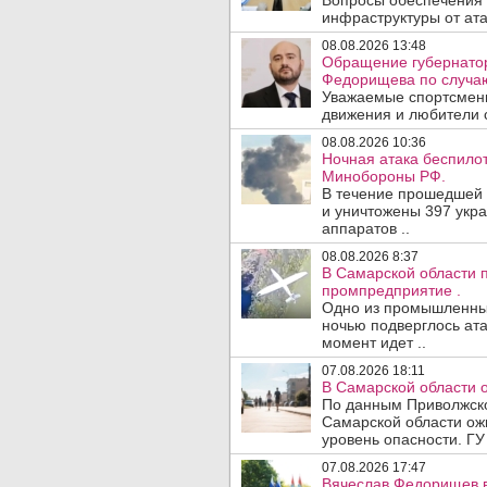
Вопросы обеспечения 
инфраструктуры от ата
08.08.2026 13:48
Обращение губернатор
Федорищева по случаю
Уважаемые спортсмены
движения и любители с
08.08.2026 10:36
Ночная атака беспило
Минобороны РФ.
В течение прошедшей
и уничтожены 397 укр
аппаратов ..
08.08.2026 8:37
В Самарской области 
промпредприятие .
Одно из промышленных
ночью подверглось ата
момент идет ..
07.08.2026 18:11
В Самарской области 
По данным Приволжско
Самарской области ож
уровень опасности. ГУ
07.08.2026 17:47
Вячеслав Федорищев в