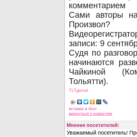
комментарием 
Сами авторы на
Произвол?
Видеорегистрат
записи:
9 сентябр
Судя по разгово
начинаются разв
Чайкиной (Ко
Тольятти).
TLTgorod
Просмотров: 20629
вставка в блог
вернуться
к новостям
Мнение посетителей: