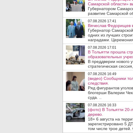
Самарской области» 
Губернатором Самарск
развитие Самарской об
07.08.2026 17:41
Вячеслав Федорищев в
Губернатор Самарской
одних из лучших стро
наградами. Церемония
07.08.2026 17:01
В Тольятти прошла стр
образовательных учре
В преддверии нового у
стратегическая сессия,
07.08.2026 16:49
(видео) Сообщники тол
следствия.
Ряд фигурантов уголов
блогерши Валерии Чека
суда. ..
07.08.2026 16:33
(фото) В Тольятти 20-
дерево.
18+ 6 августа на терр
зарегистрировано 5 ДТ
том числе трое детей. 