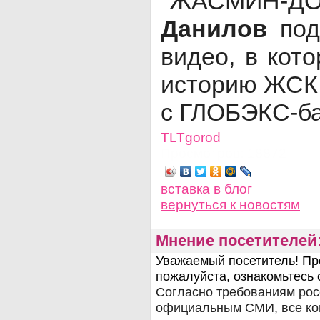
"ЖАСМИ
Данилов
под
видео, в кот
историю ЖСК 
с ГЛОБЭКС-б
TLTgorod
Просмотров: 18872
вставка в блог
вернуться
к новостям
Мнение посетителей