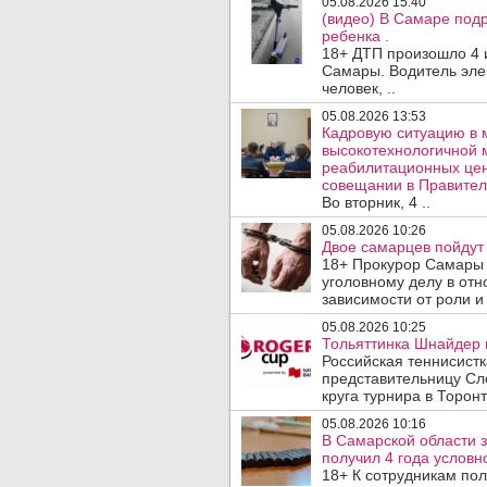
05.08.2026 15:40
(видео) В Самаре подр
ребенка .
18+ ДТП произошло 4 
Самары. Водитель эле
человек, ..
05.08.2026 13:53
Кадровую ситуацию в 
высокотехнологичной 
реабилитационных цен
совещании в Правител
Во вторник, 4 ..
05.08.2026 10:26
Двое самарцев пойдут 
18+ Прокурор Самары 
уголовному делу в отн
зависимости от роли и 
05.08.2026 10:25
Тольяттинка Шнайдер в
Российская теннисист
представительницу Сл
круга турнира в Торонт
05.08.2026 10:16
В Самарской области 
получил 4 года условно
18+ К сотрудникам по