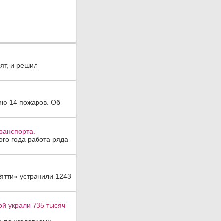
ят, и решил
ию 14 пожаров. Об
ранспорта.
ого года работа ряда
ятти» устранили 1243
ой украли 735 тысяч