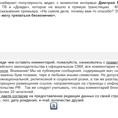
 набирает популярность видео с моментом интервью
Дмитрия 
Н ТВ и «Дождю», которое не вошло в прямую трансляцию. Мн
казывание премьера: «На самом деле, почему вам-то спасибо? Эт
е могу трепаться бесконечно».