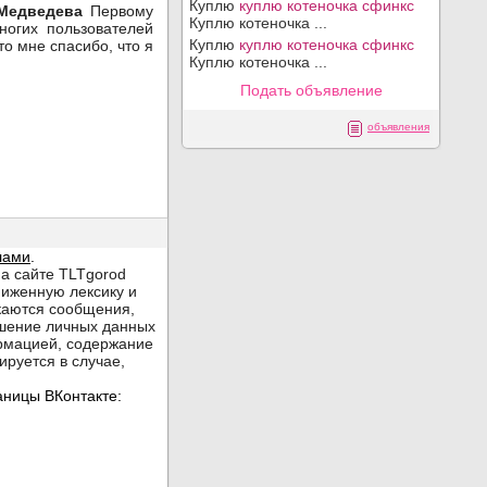
Куплю
куплю котеночка сфинкс
Медведева
Первому
Куплю котеночка ...
огих пользователей
Куплю
куплю котеночка сфинкс
о мне спасибо, что я
Куплю котеночка ...
Подать объявление
объявления