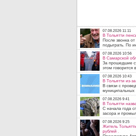
07.08.2026 11:11
В Тольятти пен
После звонка от
подыграть. По и
07.08.2026 10:56
В Самарской обл
За прошедшие с
этом говорится 
07.08.2026 10:43
В Тольятти из-з
В связи с прове
муниципальных .
07.08.2026 9:41
В Тольятти назв
С начала года с
засора и промыл
07.08.2026 9:25
Житель Тольятти
рублей .