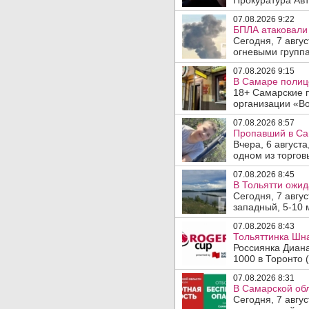
Прокуратура Авт
07.08.2026 9:22
БПЛА атаковали 
Сегодня, 7 авгу
огневыми группа
07.08.2026 9:15
В Самаре полице
18+ Самарские 
организации «Во
07.08.2026 8:57
Пропавший в Са
Вчера, 6 август
одном из торгов
07.08.2026 8:45
В Тольятти ожид
Сегодня, 7 авгу
западный, 5-10 
07.08.2026 8:43
Тольяттинка Шна
Россиянка Диан
1000 в Торонто (
07.08.2026 8:31
В Самарской обл
Сегодня, 7 авгу