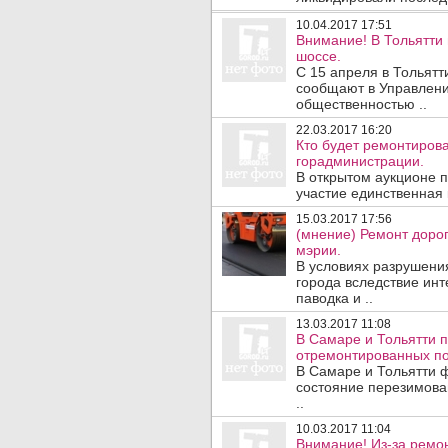
10.04.2017 17:51
Внимание! В Тольятти
шоссе.
С 15 апреля в Тольятт
сообщают в Управлени
общественностью ..
22.03.2017 16:20
Кто будет ремонтиров
горадминистрации.
В открытом аукционе 
участие единственная
15.03.2017 17:56
(мнение) Ремонт доро
мэрии.
В условиях разрушени
города вследствие инт
паводка и ..
13.03.2017 11:08
В Самаре и Тольятти п
отремонтированных по
В Самаре и Тольятти 
состояние перезимова
..
10.03.2017 11:04
Внимание! Из-за ремон