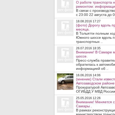
О работе транспорта н
ремонтом: информация
В связи с производств
с 23:00 22 августа до 0
18.08.2016 17:27
(фото) Дорогу вдоль 
месяца.
В Тольятти полным хо
Южного шоссе вдоль 
транспортных ..
26.07.2016 18:35
Внимание! В Самаре м
шоссе.
Пресс-служба правите
обратилась к автомоб
информацией об ..
16.06.2016 14:06
(мнение) Стали извест
Автозаводском районе 
Прокуратурой Автозав
ОГИБДД У МВД России п
25.05.2016 12:26
Внимание! Меняется с
Самары .
В рамках реконструкц
министерством трансп