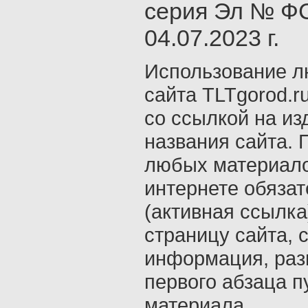
серия Эл № ФС
04.07.2023 г.
Использование л
сайта TLTgorod.r
со ссылкой на из
названия сайта. 
любых материало
интернете обяза
(активная ссылка
страницу сайта, с
информация, раз
первого абзаца п
материала.