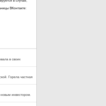
овала в своих
ской. Горела частная
 новым инвестором.