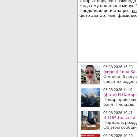
06.08.2026 15:29
(видео) Тина Ка
Сегодня, 6 авгу
соцсетях видео с
06.08.2026 11:19
(фото) В Самарс
Пожар произошел
баня. Площадь г
06.08.2026 10:41
В ТОР Тольятти 
Портфель резид
Об этом сообщил
06.08.2026 10:29