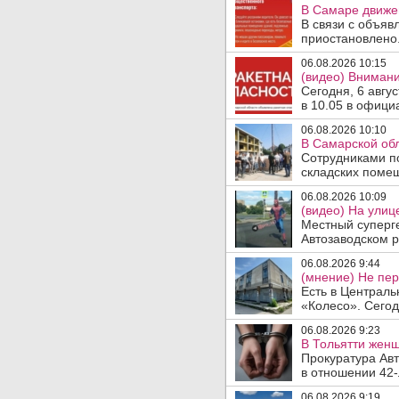
В Самаре движен
В связи с объяв
приостановлено.
06.08.2026 10:15
(видео) Внимани
Сегодня, 6 авгу
в 10.05 в офици
06.08.2026 10:10
В Самарской об
Сотрудниками п
складских помещ
06.08.2026 10:09
(видео) На улиц
Местный суперге
Автозаводском р
06.08.2026 9:44
(мнение) Не пер
Есть в Централь
«Колесо». Сегод
06.08.2026 9:23
В Тольятти женщ
Прокуратура Авт
в отношении 42-
06.08.2026 9:19