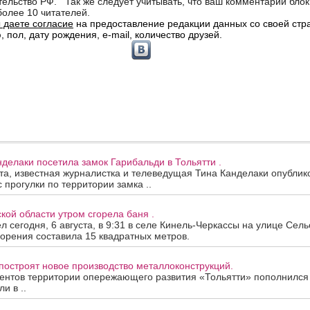
нделаки посетила замок Гарибальди в Тольятти .
ста, известная журналистка и телеведущая Тина Канделаки опублик
 прогулки по территории замка ..
кой области утром сгорела баня .
 сегодня, 6 августа, в 9:31 в селе Кинель-Черкассы на улице Сель
орения составила 15 квадратных метров.
построят новое производство металлоконструкций.
ентов территории опережающего развития «Тольятти» пополнился
и в ..