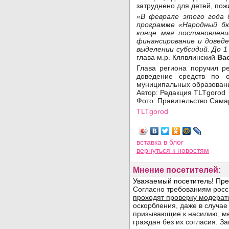
затруднено для детей, пож
«В феврале этого года 
программе «Народный бю
конце мая постановлен
финансирование и довед
выделении субсидий. До 
глава м.р. Клявлинский
Ва
Глава региона поручил р
доведение средств по 
муниципальных образован
Автор: Редакция TLTgorod
Фото: Правительство Сама
TLTgorod
Просмотров: 1111
вставка в блог
вернуться
к новостям
Мнение посетителей: