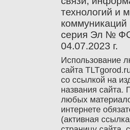
связи, инфор
технологий и 
коммуникаций 
серия Эл № ФС
04.07.2023 г.
Использование л
сайта TLTgorod.r
со ссылкой на из
названия сайта. 
любых материало
интернете обяза
(активная ссылка
страницу сайта, с