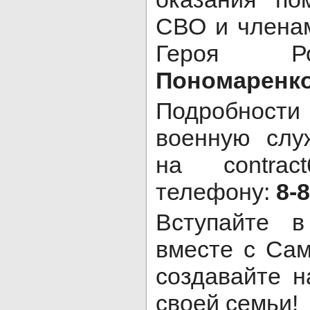
СВО и членам
Героя 
Пономаренко
Подробности 
военную слу
на contrac
телефону:
8-8
Вступайте 
вместе с Сам
создавайте 
своей семьи!