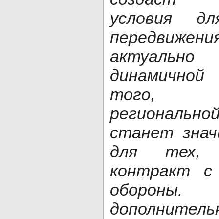
условия дл
передвижени
актуальн
динамичной
того, 
регионал
станет знач
для тех, 
контракт с
оборо
дополнител