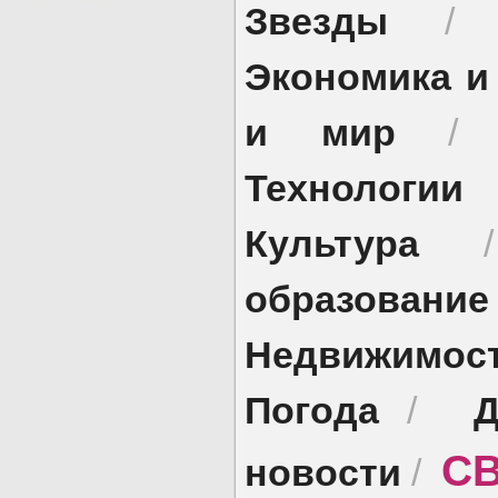
Звезды
Экономика и
и мир
Технологии
Культура
образование
Недвижимос
Погода
Д
/
СВ
новости
/