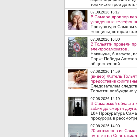
том числе трое детей. 
07.08.2026 16:17
В Самаре дроппер вер
украденные телефонн
Прокуратура Самары ч
женщины, которая ста
07.08.2026 16:00
В Тольятти провели п
электросамокатов .
Накануне, 6 августа, 
Парке Победы Автозав
общественной ..
07.08.2026 14:59
(видео) Житель Тольят
предоставив фиктивны
Следователем следств
Тольятти возбуждено у
07.08.2026 14:19
В Самарской области 7
забил до смерти друга,
18+ Прокуратура Сама
прокурора в рассмотр
07.08.2026 14:00
20 яхтсменов из Сама
путевки на Спартакиад