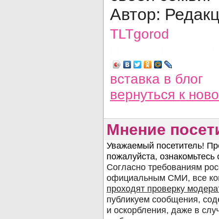
Автор: Редак
TLTgorod
Просмотров: 17
вставка в блог
вернуться
к нов
Мнение посет