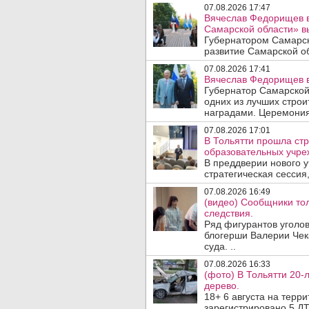
07.08.2026 17:47
Вячеслав Федорищев в
Самарской области» 
Губернатором Самарск
развитие Самарской об
07.08.2026 17:41
Вячеслав Федорищев в
Губернатор Самарской
одних из лучших стро
наградами. Церемония
07.08.2026 17:01
В Тольятти прошла стр
образовательных учре
В преддверии нового у
стратегическая сессия,
07.08.2026 16:49
(видео) Сообщники тол
следствия.
Ряд фигурантов уголов
блогерши Валерии Чека
суда. ..
07.08.2026 16:33
(фото) В Тольятти 20-
дерево.
18+ 6 августа на терр
зарегистрировано 5 ДТ