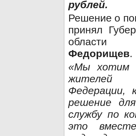
рублей.
Решение о п
принял Губе
обла
Федорищев
.
«Мы хотим 
жителей
Федерации, 
решение дл
службу по к
это вместе