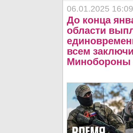
06.01.2025 16:0
До конца янв
области вып
единовремен
всем заключи
Минобороны 