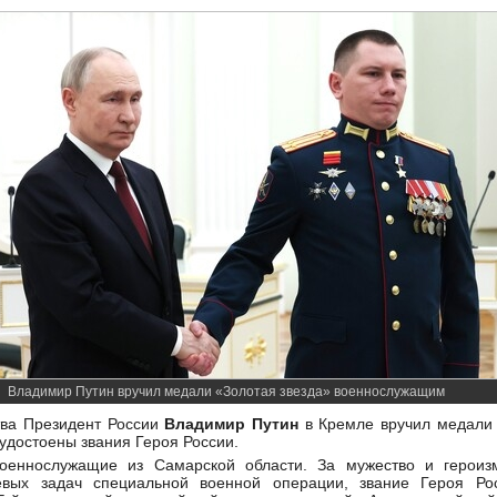
Владимир Путин вручил медали «Золотая звезда» военнослужащим
тва Президент России
Владимир Путин
в Кремле вручил медали 
удостоены звания Героя России.
оеннослужащие из Самарской области. За мужество и героиз
евых задач специальной военной операции, звание Героя Ро