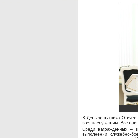
В День защитника Отечес
военнослужащим. Все они 
Среди награжденных – в
выполнении служебно-бо