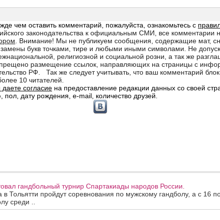
товал гандбольный турнир Спартакиады народов России.
та в Тольятти пройдут соревнования по мужскому гандболу, а с 16 п
лу среди ..