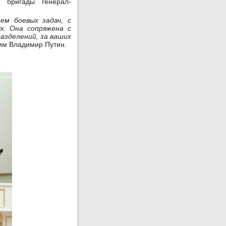
й бригады генерал-
ем боевых задач, с
х. Она сопряжена с
азделений, за ваших
щим Владимир Путин.