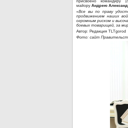
присвоено командиру 15
майору
Андрею Александ
«
Все вы по праву удост
продвижением наших вой
огромным риском и высоч
боевых товарищей, за ми
Автор: Редакция TLTgorod
Фото: сайт Правительст