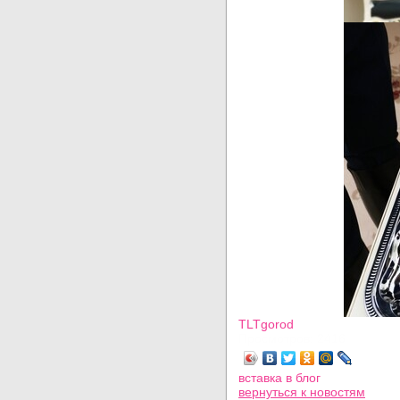
TLTgorod
Просмотров: 2416
вставка в блог
вернуться
к новостям