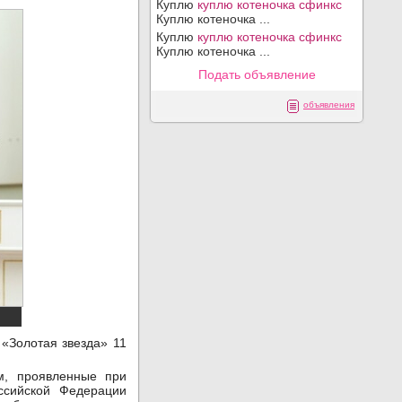
Куплю
куплю котеночка сфинкс
Куплю котеночка ...
Куплю
куплю котеночка сфинкс
Куплю котеночка ...
Подать объявление
объявления
«Золотая звезда» 11
м, проявленные при
ссийской Федерации