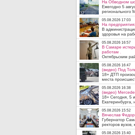
На Обводном шос
Ежегодно 5 авгу
регионального 
05.08.2026 17:03
На предприятия
В администраци
здоровья на раб
05.08.2026 16:57
В Самаре истери
работам .
Октябрьским рай
05.08.2026 16:47
(видео) Под Тол
18+ ДТП произош
места происшеств
05.08.2026 16:38
(видео) Mercede
18+ Сегодня, 5 
Екатеринбурга, 
05.08.2026 15:52
Вячеслав Федор
Губернатор Сам
ректоров вузов, 
05.08.2026 15:40