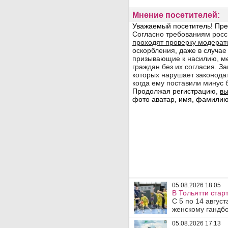
Мнение посетителей:
05.08.2026 18:05
В Тольятти стар
С 5 по 14 авгус
женскому гандбо
05.08.2026 17:13