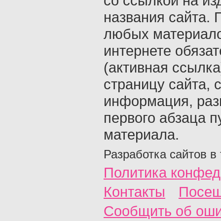
со ссылкой на из
названия сайта. 
любых материало
интернете обяза
(активная ссылка
страницу сайта, с
информация, раз
первого абзаца п
материала.
Разработка сайтов в
Политика конфед
Контакты
Посещ
Сообщить об ош