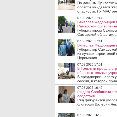
По данным Приволжско
области ожидается жа
опасности. ГУ МЧС рек
07.08.2026 17:47
Вячеслав Федорищев в
Самарской области» 
Губернатором Самарско
Самарской области», .
07.08.2026 17:41
Вячеслав Федорищев в
Губернатор Самарской
из лучших строителей
Церемония ..
07.08.2026 17:01
В Тольятти прошла стр
образовательных учре
В преддверии нового у
сессия, в которой прин
07.08.2026 16:49
(видео) Сообщники тол
следствия.
Ряд фигурантов уголов
блогерши Валерии Чека
..
07.08.2026 16:33