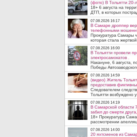
(фото) В Тольятти 20-
18+ 6 августа на терр
ДТП, в которых пострад
07.08.2026 16:17
В Самаре дроппер вер
телефонными мошенн
Прокуратура Самары ч
которая стала жертво
07.08.2026 16:00
В Тольятти провели п
электросамокатов .
Накануне, 6 августа, 
Победы Автозаводског
07.08.2026 14:59
(видео) Житель Тольят
предоставив фиктивны
Следователем следств
Тольятти возбуждено у
07.08.2026 14:19
В Самарской области 7
забил до смерти друга,
18+ Прокуратура Сама
рассмотрении апелляц
07.08.2026 14:00
20 яхтсменов из Сама