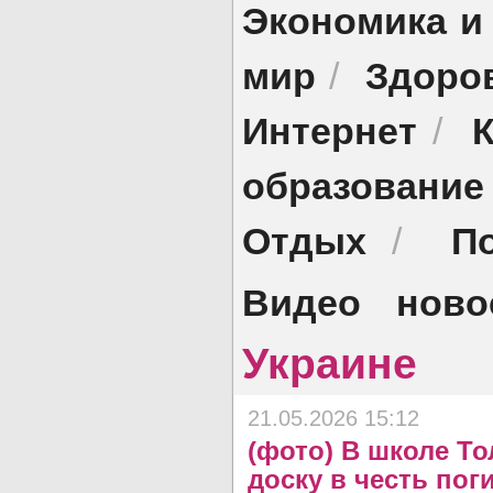
Экономика и
мир
Здоро
/
Интернет
/
образование
Отдых
П
/
Видео ново
Украине
21.05.2026 15:12
(фото) В школе Т
доску в честь по