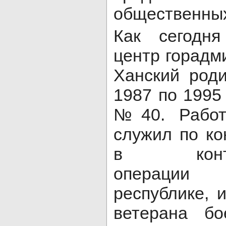
общественных
Как сегодня
центр горадм
Ханский роди
1987 по 1995
№40. Работ
служил по ко
в контрте
операции
республике, 
ветерана бо