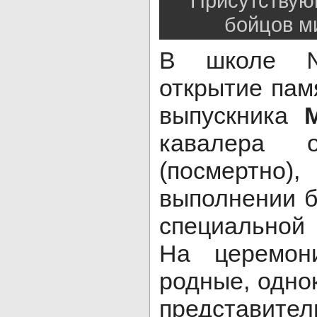
Присутствую
бойцов м
В школе №
открытие пам
выпускника
кавалера 
(посмертно
выполнении б
специальной
На церемони
родные, однок
представи