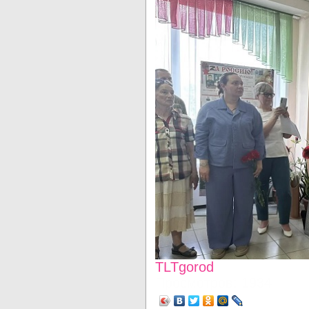
TLTgorod
Просмотров: 1934