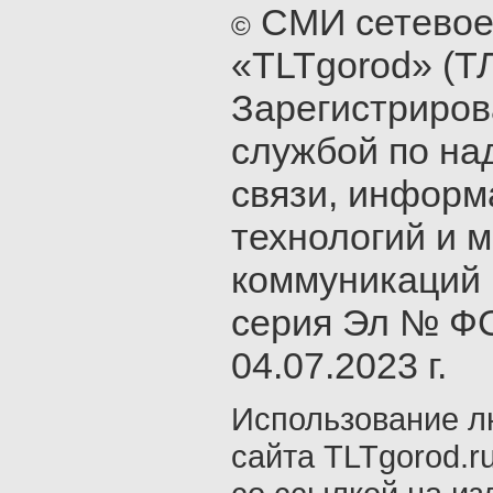
СМИ сетевое
©
«TLTgorod» (Т
Зарегистриро
службой по на
связи, инфор
технологий и 
коммуникаций 
серия Эл № ФС
04.07.2023 г.
Использование л
сайта TLTgorod.r