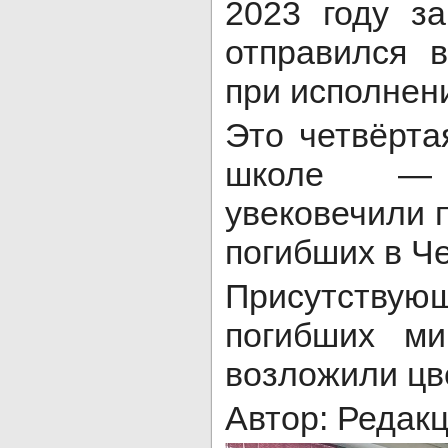
2023 году з
отправился 
при исполнени
Это четвёрта
школе —
увековечили 
погибших в Ч
Присутствую
погибших ми
возложили цв
Автор: Редак