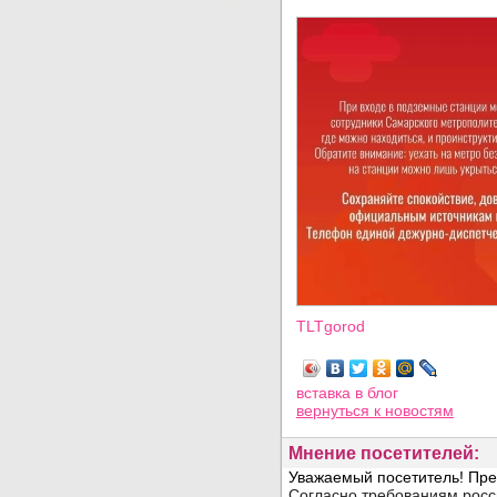
TLTgorod
Просмотров: 2873
вставка в блог
вернуться
к новостям
Мнение посетителей: