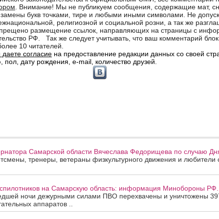
рнатора Самарской области Вячеслава Федорищева по случаю Дня
смены, тренеры, ветераны физкультурного движения и любители с
еспилотников на Самарскую область: информация Минобороны РФ.
едшей ночи дежурными силами ПВО перехвачены и уничтожены 39
ательных аппаратов ..