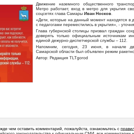
Движение наземного общественного транспор
Метро работает, вход в метро для укрытия св
соцсетях глава Самары
Иван Носков
.
«Дети, которые на данный момент находятся в д
с педагогами переместились в укрытия», - уточн
Глава губернской столицы призвал граждан сох
доверять только официальным источникам и
единой дежурно-диспетчерской службы – 112.
Напомним, сегодня, 23 июня, в начале дв
Самарской области был объявлен режим ракетно
Автор: Редакция TLTgorod