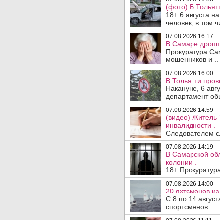
(фото) В Тольят
18+ 6 августа н
человек, в том ч
07.08.2026 16:17
В Самаре дропп
Прокуратура Са
мошенников и ..
07.08.2026 16:00
В Тольятти пров
Накануне, 6 авг
департамент общ
07.08.2026 14:59
(видео) Житель 
инвалидности .
Следователем сл
07.08.2026 14:19
В Самарской обл
колонии .
18+ Прокуратура
07.08.2026 14:00
20 яхтсменов из
С 8 по 14 авгус
спортсменов ..