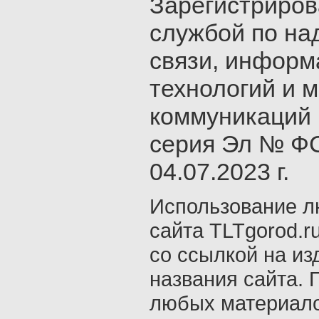
Зарегистриро
службой по на
связи, инфор
технологий и 
коммуникаций 
серия Эл № ФС
04.07.2023 г.
Использование л
сайта TLTgorod.r
со ссылкой на из
названия сайта. 
любых материало