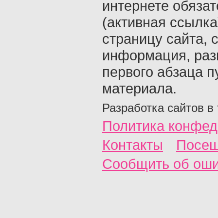
интернете обяза
(активная ссылка
страницу сайта, с
информация, раз
первого абзаца п
материала.
Разработка сайтов в
Политика конфед
Контакты
Посещ
Сообщить об ош