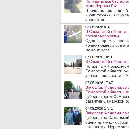
Ночная атака беспило
Минобороны РФ.
В течение прошедшей
и уничтожены 397 укр
аппаратов ..
08.08.2026 8:37
В Самарской области 
промпредприятие .
Одно из промышленных
ночью подверглось ата
момент идет ..
07.08.2026 18:11
В Самарской области 
По данным Приволжско
Самарской области ож
уровень опасности. ГУ
07.08.2026 17:47
Вячеслав Федорищев в
Самарской области» 
Губернатором Самарск
развитие Самарской об
07.08.2026 17:41
Вячеслав Федорищев в
Губернатор Самарской
одних из лучших стро
наградами. Церемония