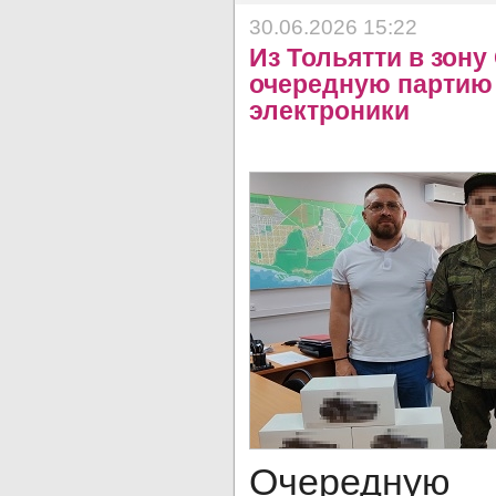
30.06.2026 15:22
Из Тольятти в зон
очередную партию
электроники
Очеред