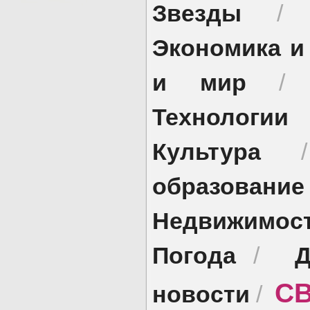
Звезды
Экономика и
и мир
Технологии
Культура
образование
Недвижимос
Погода
Д
/
СВ
новости
/