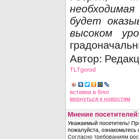
необходима
будет оказы
высоком уро
градоначальн
Автор: Редак
TLTgorod
Просмотров: 2410
вставка в блог
вернуться
к новостям
Мнение посетителей