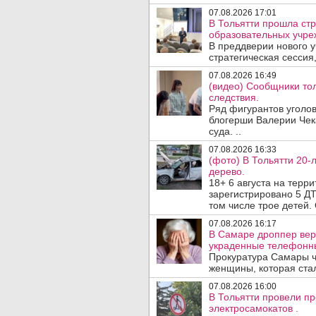
07.08.2026 17:01
В Тольятти прошла стр
образовательных учре
В преддверии нового у
стратегическая сессия,
07.08.2026 16:49
(видео) Сообщники тол
следствия.
Ряд фигурантов уголов
блогерши Валерии Чека
суда. ..
07.08.2026 16:33
(фото) В Тольятти 20-
дерево.
18+ 6 августа на терр
зарегистрировано 5 ДТ
том числе трое детей. 
07.08.2026 16:17
В Самаре дроппер вер
украденные телефонн
Прокуратура Самары ч
женщины, которая ста
07.08.2026 16:00
В Тольятти провели п
электросамокатов .