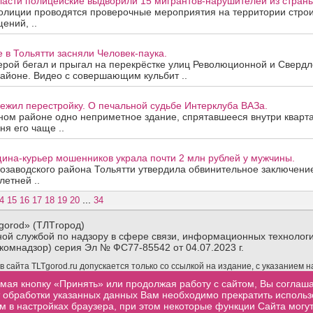
ласти полицейские выдворили 15 мигрантов-нарушителей из страны
олиции проводятся проверочные мероприятия на территории строи
ений, ..
е в Тольятти засняли Человек-паука.
рой бегал и прыгал на перекрёстке улиц Революционной и Свердло
айоне. Видео с совершающим кульбит ..
ежил перестройку. О печальной судьбе Интерклуба ВАЗа.
ном районе одно неприметное здание, спрятавшееся внутри кварта
ня его чаще ..
ина-курьер мошенников украла почти 2 млн рублей у мужчины.
озаводского района Тольятти утвердила обвинительное заключени
летней ..
...
4
15
16
17
18
19
20
34
gorod» (ТЛТгород)
ой службой по надзору в сфере связи, информационных технологи
комнадзор) серия Эл № ФС77-85542 от 04.07.2023 г.
сайта TLTgorod.ru допускается только со ссылкой на издание, с указанием 
материалов TLTgorod.ru в интернете обязательна гиперссылка (активная ссы
мая кнопку «Принять» или продолжая работу с сайтом, Вы соглаш
торой взята информация, размещенная не позже первого абзаца публикуемого
от обработки указанных данных Вам необходимо прекратить исполь
м в настройках браузера, при этом некоторые функции Сайта могут
.ru