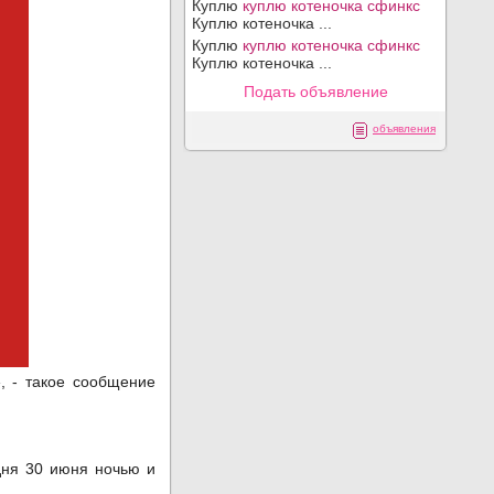
Куплю
куплю котеночка сфинкс
Куплю котеночка ...
Куплю
куплю котеночка сфинкс
Куплю котеночка ...
Подать объявление
объявления
, - такое сообщение
дня 30 июня ночью и