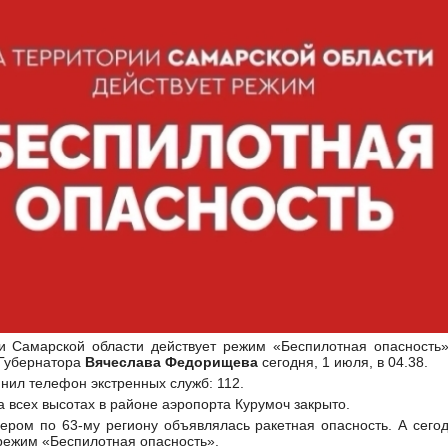
и Самарской области действует режим «Беспилотная опасность»
 Губернатора
Вячеслава Федорищева
сегодня, 1 июля, в 04.38.
нил телефон экстренных служб: 112.
 всех высотах в районе аэропорта Курумоч закрыто.
ером по 63-му региону объявлялась ракетная опасность. А сего
режим «Беспилотная опасность».