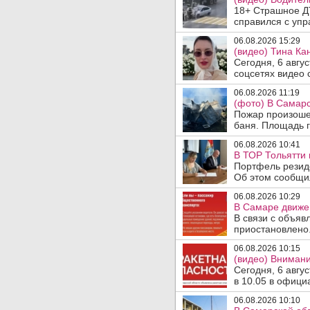
18+ Страшное ДТ
справился с упр
06.08.2026 15:29
(видео) Тина Ка
Сегодня, 6 авгу
соцсетях видео с
06.08.2026 11:19
(фото) В Самарс
Пожар произошел
баня. Площадь г
06.08.2026 10:41
В ТОР Тольятти 
Портфель резид
Об этом сообщил
06.08.2026 10:29
В Самаре движен
В связи с объяв
приостановлено.
06.08.2026 10:15
(видео) Внимани
Сегодня, 6 авгу
в 10.05 в офици
06.08.2026 10:10