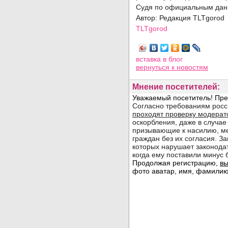
Судя по официальным данн
Автор: Редакция TLTgoro
TLTgorod
Просмотров: 2759
вставка в блог
вернуться
к новостям
Мнение посетителей: