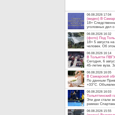
06.08.2026 17:04
(видео) В Самар
18+ Следственн
уголовных дел о
06.08.2026 16:32
(фото) Под Толь
18+ 5 августа н
человек. Об этом
06.08.2026 16:14
В Тольятти ПВГУ
Сегодня, 6 авгу
45-летие вуза. 
06.08.2026 16:05
В Самарской обл
По данным Прив
+33°C. Объявлен
06.08.2026 16:03
Тольяттинский г
Эти дни стали з
рамках Спартаки
06.08.2026 15:55
(видео) Водител