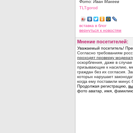
Фото: Иван Макеев
TLTgorod
Просмотров: 3995
вставка в блог
вернуться
к новостям
Мнение посетителей: