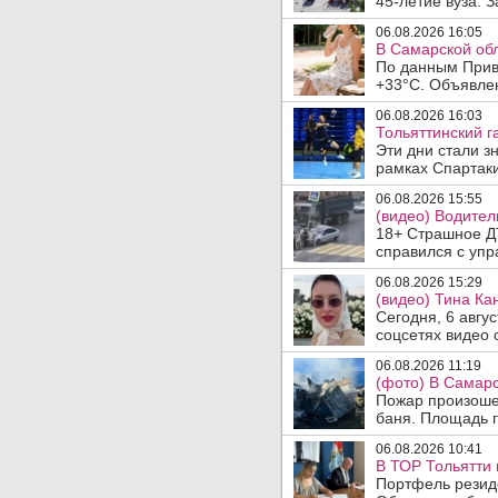
45-летие вуза. 
06.08.2026 16:05
В Самарской обл
По данным Прив
+33°C. Объявлен
06.08.2026 16:03
Тольяттинский г
Эти дни стали з
рамках Спартаки
06.08.2026 15:55
(видео) Водител
18+ Страшное ДТ
справился с упр
06.08.2026 15:29
(видео) Тина Ка
Сегодня, 6 авгу
соцсетях видео с
06.08.2026 11:19
(фото) В Самарс
Пожар произошел
баня. Площадь г
06.08.2026 10:41
В ТОР Тольятти 
Портфель резид