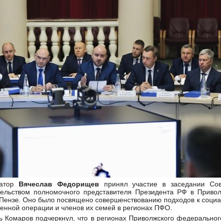
натор
Вячеслав Федорищев
принял участие в заседании Сове
тельством полномочного представителя Президента РФ в Прив
Пензе. Оно было посвящено совершенствованию подходов к социа
оенной операции и членов их семей в регионах ПФО.
ь Комаров подчеркнул, что в регионах Приволжского федеральног