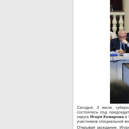
Сегодня, 3 июля, губер
состоялось под председа
округе
Игоря Комарова
в 
участников специальной в
Открывая заседание, Игор