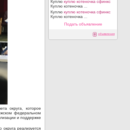
Куплю
куплю котеночка сфинкс
Куплю котеночка ...
Куплю
куплю котеночка сфинкс
Куплю котеночка ...
Подать объявление
объявления
та округа, которое
олжском федеральном
лизации и поддержке
о округа реализуется