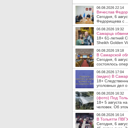
06.08.2026 22:14
Вячеслав Федор
Сегодня, 6 авгу
Федорищева с ..
06.08.2026 19:32
Самарца обвинил
18+ 61-летний С
Sheikh Golden Vi
06.08.2026 19:18
В Самарской обл
Сегодня, 6 авгу
состоялось опер
06.08.2026 17:04
(видео) В Самар
18+ Следственн
уголовных дел о
06.08.2026 16:32
(фото) Под Толь
18+ 5 августа н
человек. Об этом
06.08.2026 16:14
В Тольятти ПВГУ
Сегодня, 6 авгу