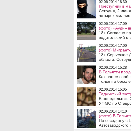
02.06.2014 18:30
Преступник в ма
Сегодня, 2 июня
четырех миллион
02.06.2014 17:09
(фото) «Ауди» в
18+ Согласно п
водительский ста
02.06.2014 17:00
(фото) Мигрант-
18+ Серьезное 
области. Сотрудн
02.06.2014 15:28
В Тольятти прод
Как ранее сообщ
Тольятти бессле
02.06.2014 15:05
Таджикский экст
В понедельник, 
УФМС по Ставро
02.06.2014 14:10
(фото) В Тольят
По соседству с 
Автозаводского 