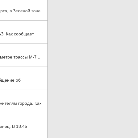
рта, в Зеленой зоне
З. Как сообщает
метре трассы М-7 ..
общение об
жителям города. Как
енец. В 18:45