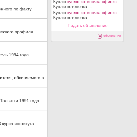
Куплю
куплю котеночка сфинкс
Куплю котеночка ...
енного по факту
Куплю
куплю котеночка сфинкс
Куплю котеночка ...
Подать объявление
ческого профиля
объявления
ель 1994 года
ителя, обвиняемого в
Тольятти 1991 года
 курса института