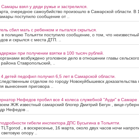
Самары взял у дяди ружье и застрелился.
арта, очередное самоубийство произошло в Самарской области. В 
амары поступило сообщение от ..
тель сбил мать с ребенком и пытался скрыться.
5 в полицию Тольятти поступило сообщение, о том, что неизвестны
дов и скрылся с места ДТП. ..
адержан при получении взятки в 100 тысяч рублей.
органами возбуждено уголовное дело в отношении главы сельског
района Ставропольский, ..
4 детей педофил получил 6,5 лет в Самарской области.
следственным отделом по городу Новокуйбышевск доказательства
я вынесения приговора ..
ернатор Нефедов пробил все 4 колеса служебной "Ауди" в Самаре 
воем ЖЖ известный самарский блогер Дмитрий Бегун , вице-губер
др Нефедов ..
подробности гибели инспектора ДПС Бусыгина в Тольятти.
 TLTgorod , в воскресенье, 16 марта, около двух часов ночи напро
 световую опору ..